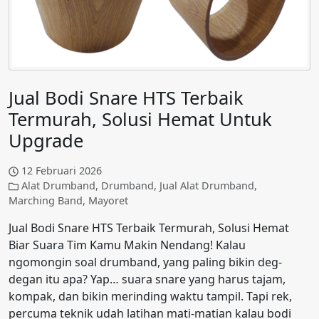
Jual Bodi Snare HTS Terbaik
Termurah, Solusi Hemat Untuk
Upgrade
12 Februari 2026
Alat Drumband
,
Drumband
,
Jual Alat Drumband
,
Marching Band
,
Mayoret
Jual Bodi Snare HTS Terbaik Termurah, Solusi Hemat
Biar Suara Tim Kamu Makin Nendang! Kalau
ngomongin soal drumband, yang paling bikin deg-
degan itu apa? Yap… suara snare yang harus tajam,
kompak, dan bikin merinding waktu tampil. Tapi rek,
percuma teknik udah latihan mati-matian kalau bodi