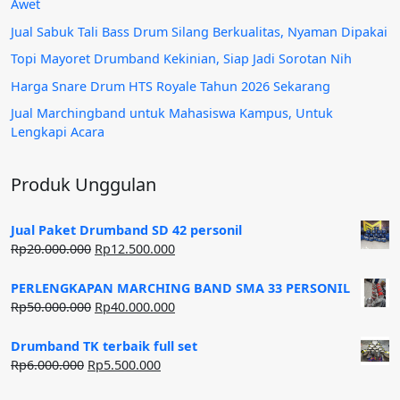
Awet
Jual Sabuk Tali Bass Drum Silang Berkualitas, Nyaman Dipakai
Topi Mayoret Drumband Kekinian, Siap Jadi Sorotan Nih
Harga Snare Drum HTS Royale Tahun 2026 Sekarang
Jual Marchingband untuk Mahasiswa Kampus, Untuk
Lengkapi Acara
Produk Unggulan
Jual Paket Drumband SD 42 personil
Harga
Harga
Rp
20.000.000
Rp
12.500.000
aslinya
saat
adalah:
ini
PERLENGKAPAN MARCHING BAND SMA 33 PERSONIL
Rp20.000.000.
adalah:
Harga
Harga
Rp
50.000.000
Rp
40.000.000
Rp12.500.000.
aslinya
saat
adalah:
ini
Drumband TK terbaik full set
Rp50.000.000.
adalah:
Harga
Harga
Rp
6.000.000
Rp
5.500.000
Rp40.000.000.
aslinya
saat