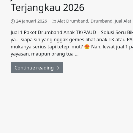
Terjangkau 2026
24 Januari 2026
Alat Drumband
,
Drumband
,
Jual Ala
Jual 1 Paket Drumband Anak TK/PAUD – Solusi Seru Bikin
ya… siapa sih yang nggak gemes lihat anak TK atau 
mukanya serius tapi tetep imut? 😍 Nah, lewat jual 
yayasan, maupun orang tua …
Continue reading →