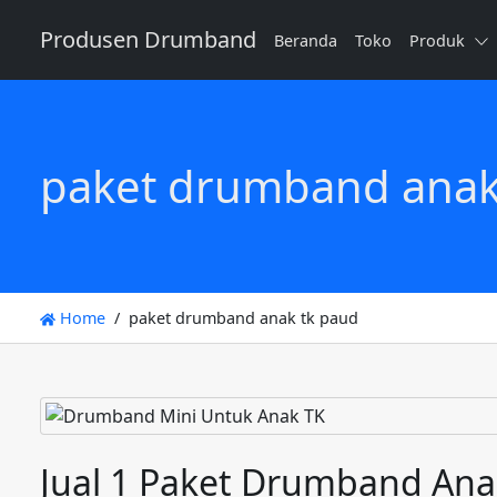
Produsen Drumband
Beranda
Toko
Produk
paket drumband anak
Home
paket drumband anak tk paud
Jual 1 Paket Drumband An