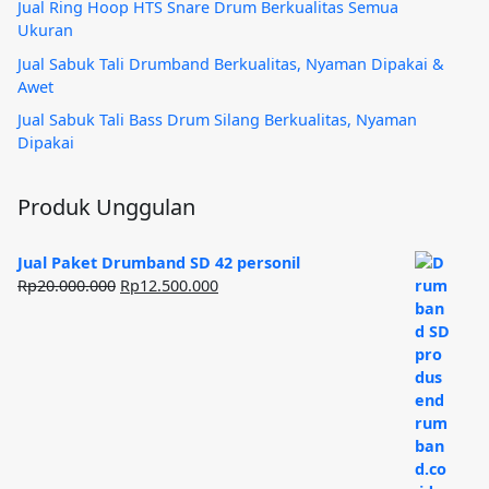
Jual Ring Hoop HTS Snare Drum Berkualitas Semua
Ukuran
Jual Sabuk Tali Drumband Berkualitas, Nyaman Dipakai &
Awet
Jual Sabuk Tali Bass Drum Silang Berkualitas, Nyaman
Dipakai
Produk Unggulan
Jual Paket Drumband SD 42 personil
Harga
Harga
Rp
20.000.000
Rp
12.500.000
aslinya
saat
adalah:
ini
Rp20.000.000.
adalah:
Rp12.500.000.