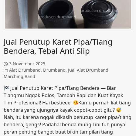
Jual Penutup Karet Pipa/Tiang
Bendera, Tebal Anti Slip
3 November 2025
Alat Drumband
,
Drumband
,
Jual Alat Drumband
,
Marching Band
Jual Penutup Karet Pipa/Tiang Bendera — Biar
Tiangmu Nggak Polos, Tambah Rapi dan Kuat Kayak
Tim Profesional! Hai bestieee!
Kamu pernah liat tiang
bendera yang ujungnya kayak copot-copot gitu?
Nah, itu karena nggak dikasih penutup karet pipa/tiang
bendera, gengs! Padahal benda mungil ini tuh punya
peran penting banget buat bikin tampilan tiang