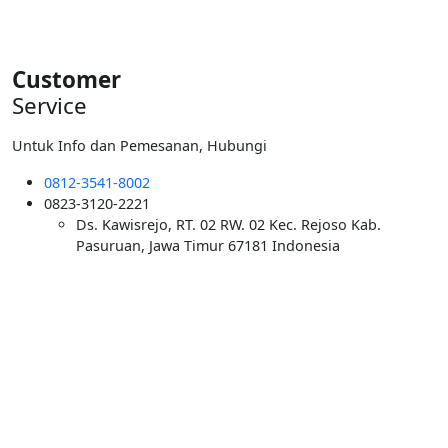
Rp5.500.000.
Customer
Service
Untuk Info dan Pemesanan, Hubungi
0812-3541-8002
0823-3120-2221
Ds. Kawisrejo, RT. 02 RW. 02 Kec. Rejoso Kab.
Pasuruan, Jawa Timur 67181 Indonesia