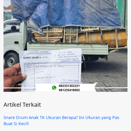
Artikel Terkait
Snare Drum Anak TK Ukuran Berapa? Ini Ukuran yang Pas
Buat Si Kecil!