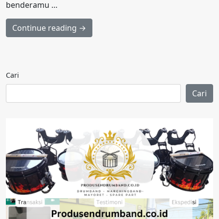
benderamu …
Continue reading →
Cari
Cari