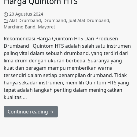
Harga Quintom HTS
20 Agustus 2024
Alat Drumband
,
Drumband
,
Jual Alat Drumband
,
Marching Band
,
Mayoret
Rekomendasi Harga Quintom HTS Dari Produsen
Drumband Quintom HTS adalah salah satu instrumen
paling vital dalam sebuah drumband, yang terdiri dari
lima drum dengan ukuran berbeda. Suaranya yang
kuat dan beragam mampu memberikan warna
tersendiri dalam setiap penampilan drumband. Tidak
hanya sekadar instrumen, memilih Quintom HTS yang
tepat adalah langkah penting dalam meningkatkan
kualitas …
Continue reading →