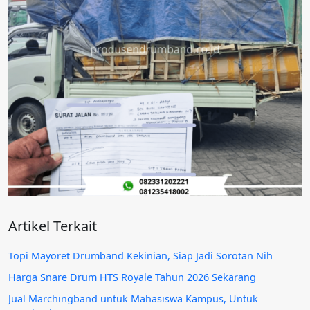
Artikel Terkait
Topi Mayoret Drumband Kekinian, Siap Jadi Sorotan Nih
Harga Snare Drum HTS Royale Tahun 2026 Sekarang
Jual Marchingband untuk Mahasiswa Kampus, Untuk