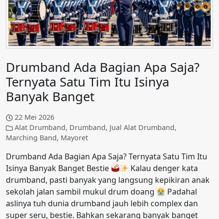
Drumband Ada Bagian Apa Saja?
Ternyata Satu Tim Itu Isinya
Banyak Banget
22 Mei 2026
Alat Drumband
,
Drumband
,
Jual Alat Drumband
,
Marching Band
,
Mayoret
Drumband Ada Bagian Apa Saja? Ternyata Satu Tim Itu
Isinya Banyak Banget Bestie
Kalau denger kata
drumband, pasti banyak yang langsung kepikiran anak
sekolah jalan sambil mukul drum doang
Padahal
aslinya tuh dunia drumband jauh lebih complex dan
super seru, bestie. Bahkan sekarang banyak banget