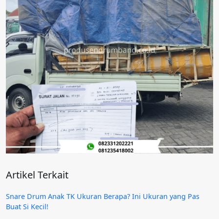
Artikel Terkait
Snare Drum Anak TK Ukuran Berapa? Ini Ukuran yang Pas
Buat Si Kecil!