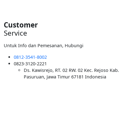
Rp5.500.000.
Customer
Service
Untuk Info dan Pemesanan, Hubungi
0812-3541-8002
0823-3120-2221
Ds. Kawisrejo, RT. 02 RW. 02 Kec. Rejoso Kab.
Pasuruan, Jawa Timur 67181 Indonesia