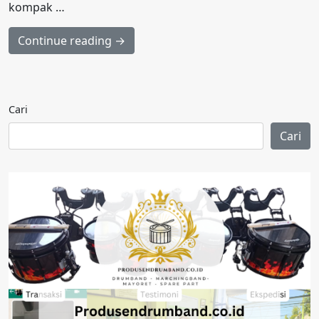
kompak …
Continue reading →
Cari
Cari