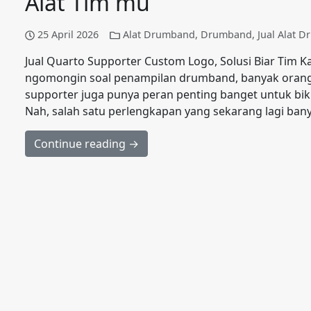
Alat Tim mu
25 April 2026
Alat Drumband
,
Drumband
,
Jual Alat 
Jual Quarto Supporter Custom Logo, Solusi Biar Tim
ngomongin soal penampilan drumband, banyak orang c
supporter juga punya peran penting banget untuk bikin
Nah, salah satu perlengkapan yang sekarang lagi ban
Continue reading →