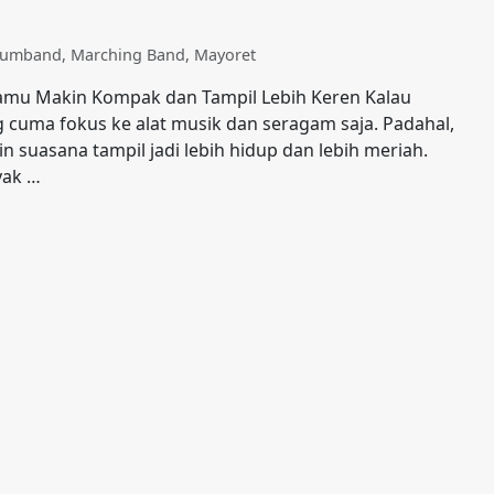
Drumband
,
Marching Band
,
Mayoret
 Kamu Makin Kompak dan Tampil Lebih Keren Kalau
uma fokus ke alat musik dan seragam saja. Padahal,
 suasana tampil jadi lebih hidup dan lebih meriah.
yak …