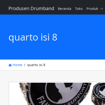
Produsen Drumband
Beranda
Toko
Produk
quarto isi 8
Home
quarto isi 8