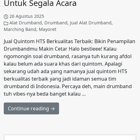
Untuk Segala Acara
26 Agustus 2025
Alat Drumband
,
Drumband
,
Jual Alat Drumband
,
Marching Band
,
Mayoret
Jual Quintom HTS Berkualitas Terbaik: Bikin Penampilan
Drumbandmu Makin Cetar Halo bestieee! Kalau
ngomongin soal drumband, rasanya tuh kurang afdol
kalau belum ada suara khas dari quintom. Apalagi
sekarang udah ada yang namanya jual quintom HTS
berkualitas terbaik yang jadi idaman semua tim
drumband di Indonesia. Percaya deh, main drumband
tuh vibes-nya beda banget kalau …
Continue reading →