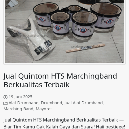
Jual Quintom HTS Marchingband
Berkualitas Terbaik
19 Juni 2025
Alat Drumband
,
Drumband
,
Jual Alat Drumband
,
Marching Band
,
Mayoret
Jual Quintom HTS Marchingband Berkualitas Terbaik —
Biar Tim Kamu Gak Kalah Gaya dan Suara! Haii bestieee!