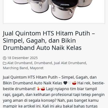
Jual Quintom HTS Hitam Putih –
Simpel, Gagah, dan Bikin
Drumband Auto Naik Kelas
18 Desember 2025
Alat Drumband
,
Drumband
,
Jual Alat Drumband
,
Marching Band
,
Mayoret
Jual Quintom HTS Hitam Putih – Simpel, Gagah, dan
Bikin Drumband Auto Naik Kelas
Hai rek, bestie-
bestie drumband!
Lagi nyiapno tim biar tampil
rapi, gagah, dan kelihatan profesional tapi tetep pengin
yang aman di segala konsep? Nah, pas banget kamu
mampir ke artikel ini. Kali ini aku bakal bahas tuntas