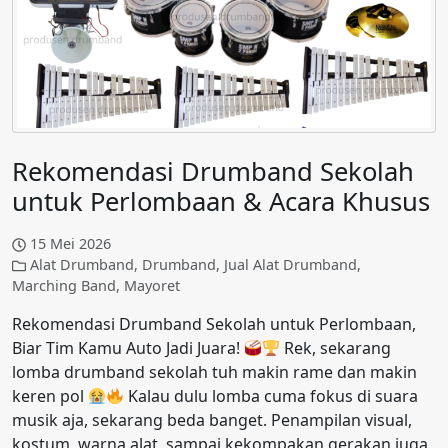
Rekomendasi Drumband Sekolah
untuk Perlombaan & Acara Khusus
15 Mei 2026
Alat Drumband
,
Drumband
,
Jual Alat Drumband
,
Marching Band
,
Mayoret
Rekomendasi Drumband Sekolah untuk Perlombaan,
Biar Tim Kamu Auto Jadi Juara!
Rek, sekarang
lomba drumband sekolah tuh makin rame dan makin
keren pol
Kalau dulu lomba cuma fokus di suara
musik aja, sekarang beda banget. Penampilan visual,
kostum, warna alat, sampai kekompakan gerakan juga