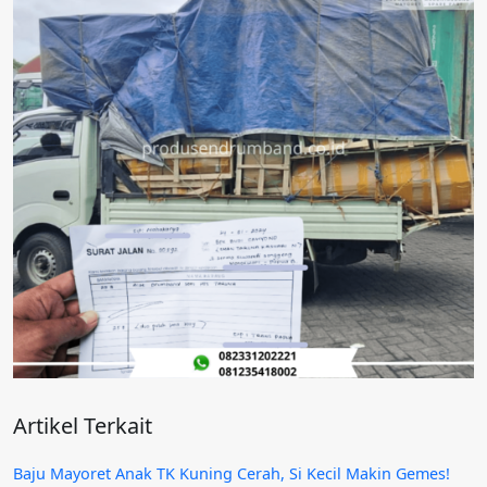
Artikel Terkait
Baju Mayoret Anak TK Kuning Cerah, Si Kecil Makin Gemes!