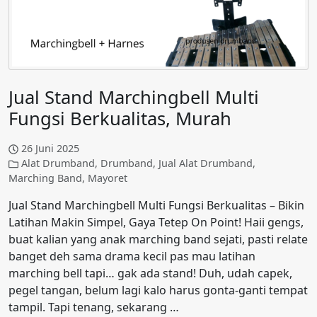
Jual Stand Marchingbell Multi
Fungsi Berkualitas, Murah
26 Juni 2025
Alat Drumband
,
Drumband
,
Jual Alat Drumband
,
Marching Band
,
Mayoret
Jual Stand Marchingbell Multi Fungsi Berkualitas – Bikin
Latihan Makin Simpel, Gaya Tetep On Point! Haii gengs,
buat kalian yang anak marching band sejati, pasti relate
banget deh sama drama kecil pas mau latihan
marching bell tapi… gak ada stand! Duh, udah capek,
pegel tangan, belum lagi kalo harus gonta-ganti tempat
tampil. Tapi tenang, sekarang …