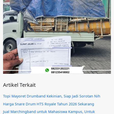
Artikel Terkait
Topi Mayoret Drumband Kekinian, Siap Jadi Sorotan Nih
Harga Snare Drum HTS Royale Tahun 2026 Sekarang
Jual Marchingband untuk Mahasiswa Kampus, Untuk