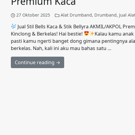
Premium Kaca
27 Oktober 2025
Alat Drumband
,
Drumband
,
Jual Al
Jual Stil Bells Kaca & Stik Bellyra AKMIL/AKPOL 
Kinclong & Berkelas! Hai bestie!
Kalau kamu anak d
pasti kamu ngerti banget dong gimana pentingnya ala
berkelas. Nah, kali ini aku mau bahas satu …
Continue reading →