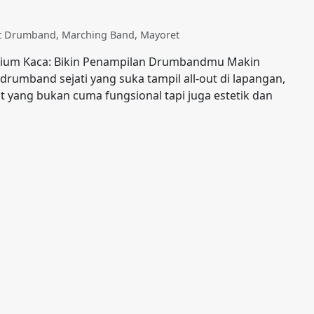
at Drumband
,
Marching Band
,
Mayoret
Premium Kaca: Bikin Penampilan Drumbandmu Makin
rumband sejati yang suka tampil all-out di lapangan,
t yang bukan cuma fungsional tapi juga estetik dan