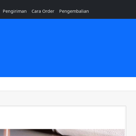
Pengiriman
Cara Order
Pengembalian