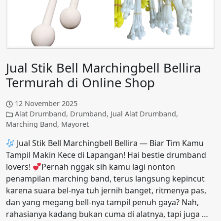
Jual Stik Bell Marchingbell Bellira
Termurah di Online Shop
12 November 2025
Alat Drumband
,
Drumband
,
Jual Alat Drumband
,
Marching Band
,
Mayoret
Jual Stik Bell Marchingbell Bellira — Biar Tim Kamu
Tampil Makin Kece di Lapangan! Hai bestie drumband
lovers!
Pernah nggak sih kamu lagi nonton
penampilan marching band, terus langsung kepincut
karena suara bel-nya tuh jernih banget, ritmenya pas,
dan yang megang bell-nya tampil penuh gaya? Nah,
rahasianya kadang bukan cuma di alatnya, tapi juga …