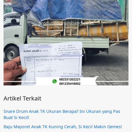
Artikel Terkait
Snare Drum Anak TK Ukuran Berapa? Ini Ukuran yang Pas
Buat Si Kecil!
Baju Mayoret Anak TK Kuning Cerah, Si Kecil Makin Gemes!