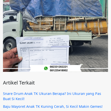
Artikel Terkait
Snare Drum Anak TK Ukuran Berapa? Ini Ukuran yang Pas
Buat Si Kecil!
Baju Mayoret Anak TK Kuning Cerah, Si Kecil Makin Gemes!