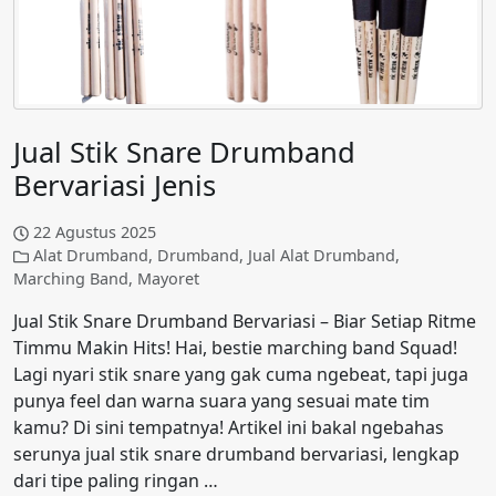
Jual Stik Snare Drumband
Bervariasi Jenis
22 Agustus 2025
Alat Drumband
,
Drumband
,
Jual Alat Drumband
,
Marching Band
,
Mayoret
Jual Stik Snare Drumband Bervariasi – Biar Setiap Ritme
Timmu Makin Hits! Hai, bestie marching band Squad!
Lagi nyari stik snare yang gak cuma ngebeat, tapi juga
punya feel dan warna suara yang sesuai mate tim
kamu? Di sini tempatnya! Artikel ini bakal ngebahas
serunya jual stik snare drumband bervariasi, lengkap
dari tipe paling ringan …