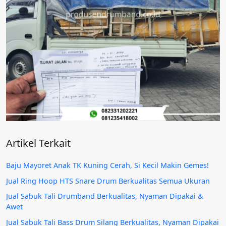
Artikel Terkait
Baju Mayoret Anak TK Kuning Cerah, Si Kecil Makin Gemes!
Jual Ring Hoop HTS Snare Drum Berkualitas Semua Ukuran
Jual Sabuk Tali Drumband Berkualitas, Nyaman Dipakai &
Awet
Jual Sabuk Tali Bass Drum Silang Berkualitas, Nyaman Dipakai