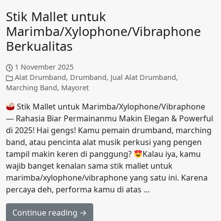
Stik Mallet untuk
Marimba/Xylophone/Vibraphone
Berkualitas
1 November 2025
Alat Drumband
,
Drumband
,
Jual Alat Drumband
,
Marching Band
,
Mayoret
Stik Mallet untuk Marimba/Xylophone/Vibraphone
— Rahasia Biar Permainanmu Makin Elegan & Powerful
di 2025! Hai gengs! Kamu pemain drumband, marching
band, atau pencinta alat musik perkusi yang pengen
tampil makin keren di panggung?
Kalau iya, kamu
wajib banget kenalan sama stik mallet untuk
marimba/xylophone/vibraphone yang satu ini. Karena
percaya deh, performa kamu di atas …
Continue reading →