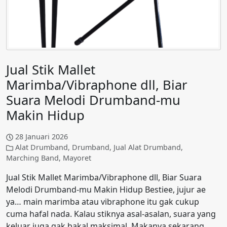
Jual Stik Mallet
Marimba/Vibraphone dll, Biar
Suara Melodi Drumband-mu
Makin Hidup
28 Januari 2026
Alat Drumband
,
Drumband
,
Jual Alat Drumband
,
Marching Band
,
Mayoret
Jual Stik Mallet Marimba/Vibraphone dll, Biar Suara
Melodi Drumband-mu Makin Hidup Bestiee, jujur ae
ya… main marimba atau vibraphone itu gak cukup
cuma hafal nada. Kalau stiknya asal-asalan, suara yang
keluar juga gak bakal maksimal. Makanya sekarang