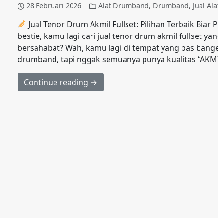
28 Februari 2026
Alat Drumband
,
Drumband
,
Jual Al
Jual Tenor Drum Akmil Fullset: Pilihan Terbaik Bi
bestie, kamu lagi cari jual tenor drum akmil fullset y
bersahabat? Wah, kamu lagi di tempat yang pas bange
drumband, tapi nggak semuanya punya kualitas “AKM
Continue reading →