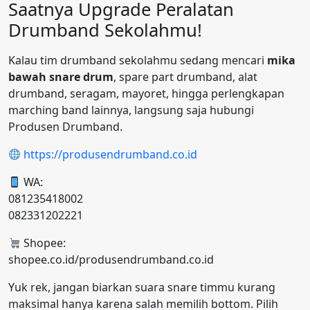
Saatnya Upgrade Peralatan
Drumband Sekolahmu!
Kalau tim drumband sekolahmu sedang mencari
mika
bawah snare drum
, spare part drumband, alat
drumband, seragam, mayoret, hingga perlengkapan
marching band lainnya, langsung saja hubungi
Produsen Drumband.
https://produsendrumband.co.id
WA:
081235418002
082331202221
Shopee:
shopee.co.id/produsendrumband.co.id
Yuk rek, jangan biarkan suara snare timmu kurang
maksimal hanya karena salah memilih bottom. Pilih