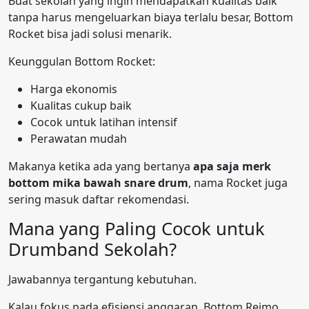
Buat sekolah yang ingin mendapatkan kualitas baik
tanpa harus mengeluarkan biaya terlalu besar, Bottom
Rocket bisa jadi solusi menarik.
Keunggulan Bottom Rocket:
Harga ekonomis
Kualitas cukup baik
Cocok untuk latihan intensif
Perawatan mudah
Makanya ketika ada yang bertanya
apa saja merk
bottom mika bawah snare drum
, nama Rocket juga
sering masuk daftar rekomendasi.
Mana yang Paling Cocok untuk
Drumband Sekolah?
Jawabannya tergantung kebutuhan.
Kalau fokus pada efisiensi anggaran, Bottom Reimo