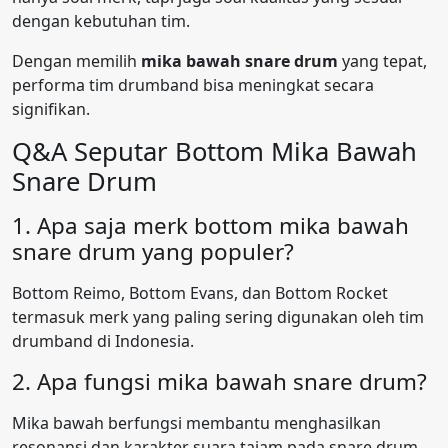
dengan kebutuhan tim.
Dengan memilih
mika bawah snare drum
yang tepat,
performa tim drumband bisa meningkat secara
signifikan.
Q&A Seputar Bottom Mika Bawah
Snare Drum
1. Apa saja merk bottom mika bawah
snare drum yang populer?
Bottom Reimo, Bottom Evans, dan Bottom Rocket
termasuk merk yang paling sering digunakan oleh tim
drumband di Indonesia.
2. Apa fungsi mika bawah snare drum?
Mika bawah berfungsi membantu menghasilkan
resonansi dan karakter suara tajam pada snare drum.