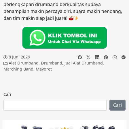
perlengkapan drumband berkualitas supaya
penampilan makin percaya diri, suara makin nendang,
dan tim makin siap jadi juara!
8 Juni 2026
Alat Drumband
,
Drumband
,
Jual Alat Drumband
,
Marching Band
,
Mayoret
Cari
Cari