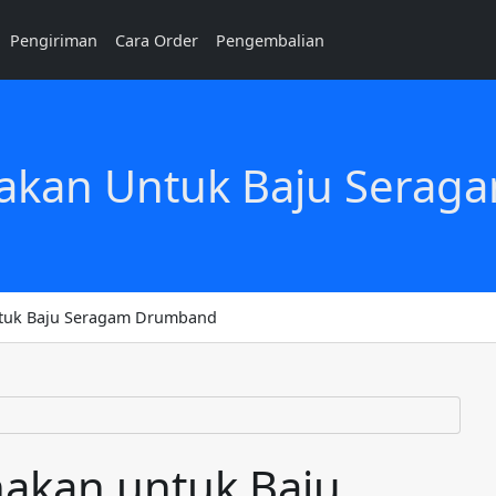
Pengiriman
Cara Order
Pengembalian
nakan Untuk Baju Sera
ntuk Baju Seragam Drumband
nakan untuk Baju