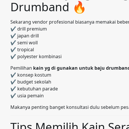
Drumband 🔥
Sekarang vendor profesional biasanya memakai bebera
✔ drill premium
✔ japan drill
✔ semi woll
✔ tropical
✔ polyester kombinasi
Pemilihan
kain yg di gunakan untuk baju drumban
✔ konsep kostum
✔ budget sekolah
✔ kebutuhan parade
✔ usia pemain
Makanya penting banget konsultasi dulu sebelum 
Tips Memilih Kain S