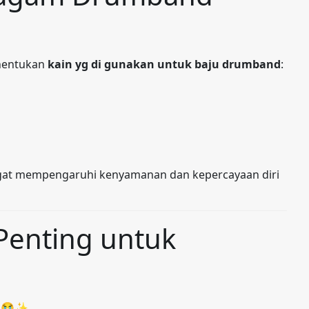
enentukan
kain yg di gunakan untuk baju drumband
:
at mempengaruhi kenyamanan dan kepercayaan diri
Penting untuk
ri 😭✨