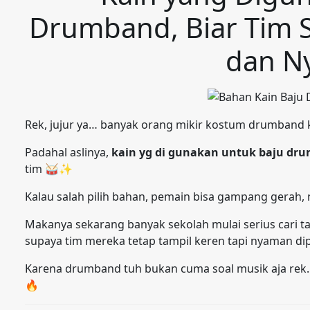
Drumband, Biar Tim 
dan N
Rek, jujur ya… banyak orang mikir kostum drumband 
Padahal aslinya,
kain yg di gunakan untuk baju dr
tim 🥁✨
Kalau salah pilih bahan, pemain bisa gampang gerah
Makanya sekarang banyak sekolah mulai serius cari 
supaya tim mereka tetap tampil keren tapi nyaman 
Karena drumband tuh bukan cuma soal musik aja rek…
🔥