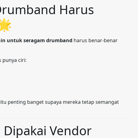
 Drumband Harus
🌟
ain untuk seragam drumband
harus benar-benar
punya ciri:
itu penting banget supaya mereka tetap semangat
g Dipakai Vendor