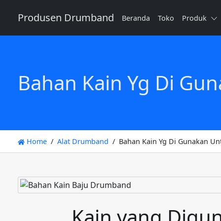
Produsen Drumband
Beranda
Toko
Produk
Bahan Kain Yg Di Gu
Home
Alat Drumband
Bahan Kain Yg Di Gunakan U
Kain yang Digu