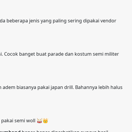
ada beberapa jenis yang paling sering dipakai vendor
ai. Cocok banget buat parade dan kostum semi militer
h adem biasanya pakai japan drill. Bahannya lebih halus
 pakai semi woll 🥁👑