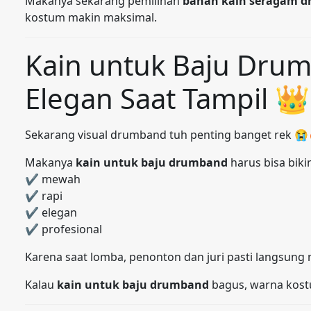
Makanya sekarang pemilihan
bahan kain seragam 
kostum makin maksimal.
Kain untuk Baju Drum
Elegan Saat Tampil 👑
Sekarang visual drumband tuh penting banget rek 😭
Makanya
kain untuk baju drumband
harus bisa biki
✔ mewah
✔ rapi
✔ elegan
✔ profesional
Karena saat lomba, penonton dan juri pasti langsung
Kalau
kain untuk baju drumband
bagus, warna kostum