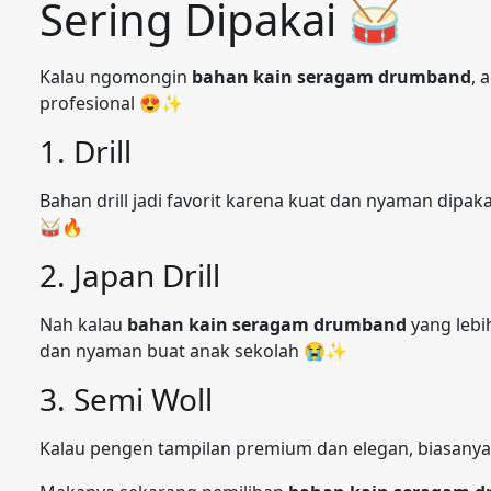
Sering Dipakai 🥁
Kalau ngomongin
bahan kain seragam drumband
, 
profesional 😍✨
1. Drill
Bahan drill jadi favorit karena kuat dan nyaman dipak
🥁🔥
2. Japan Drill
Nah kalau
bahan kain seragam drumband
yang lebi
dan nyaman buat anak sekolah 😭✨
3. Semi Woll
Kalau pengen tampilan premium dan elegan, biasanya