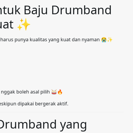
untuk Baju Drumband
uat ✨
harus punya kualitas yang kuat dan nyaman 😭✨
nggak boleh asal pilih 🥁🔥
eskipun dipakai bergerak aktif.
 Drumband yang