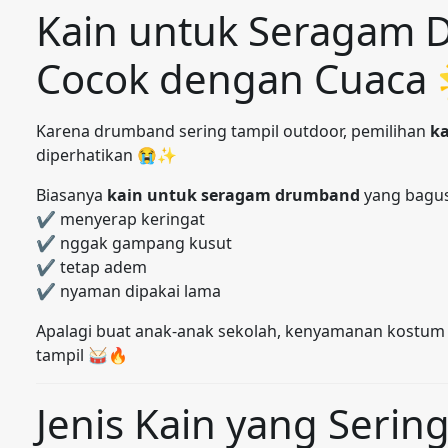
Kain untuk Seragam
Cocok dengan Cuaca 
Karena drumband sering tampil outdoor, pemilihan
k
diperhatikan 😭✨
Biasanya
kain untuk seragam drumband
yang bagus 
✔ menyerap keringat
✔ nggak gampang kusut
✔ tetap adem
✔ nyaman dipakai lama
Apalagi buat anak-anak sekolah, kenyamanan kostum 
tampil 🥁🔥
Jenis Kain yang Serin