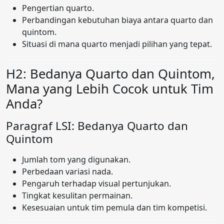
Pengertian quarto.
Perbandingan kebutuhan biaya antara quarto dan
quintom.
Situasi di mana quarto menjadi pilihan yang tepat.
H2: Bedanya Quarto dan Quintom,
Mana yang Lebih Cocok untuk Tim
Anda?
Paragraf LSI: Bedanya Quarto dan
Quintom
Jumlah tom yang digunakan.
Perbedaan variasi nada.
Pengaruh terhadap visual pertunjukan.
Tingkat kesulitan permainan.
Kesesuaian untuk tim pemula dan tim kompetisi.