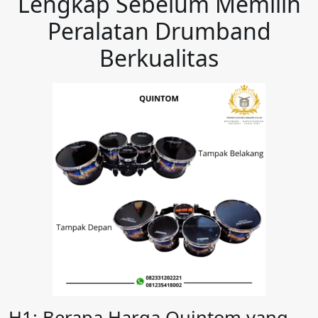
Lengkap Sebelum Memilih
Peralatan Drumband
Berkualitas
H1: Berapa Harga Quintom yang