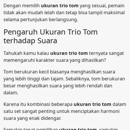
Dengan memilih
ukuran trio tom
yang sesuai, pemain
tidak akan mudah lelah dan tetap bisa tampil maksimal
selama pertunjukan berlangsung.
Pengaruh Ukuran Trio Tom
terhadap Suara
Tahukah kamu kalau
ukuran trio tom
ternyata sangat
memengaruhi karakter suara yang dihasilkan?
Tom berukuran kecil biasanya menghasilkan suara
yang lebih tinggi dan tajam. Sebaliknya, tom berukuran
besar menghasilkan suara yang lebih rendah dan
dalam.
Karena itu kombinasi beberapa
ukuran trio tom
dalam
satu set sangat penting untuk menciptakan harmoni
suara yang enak didengar.
Semakin tepat pemilihan
ukuran trio tom
, semakin