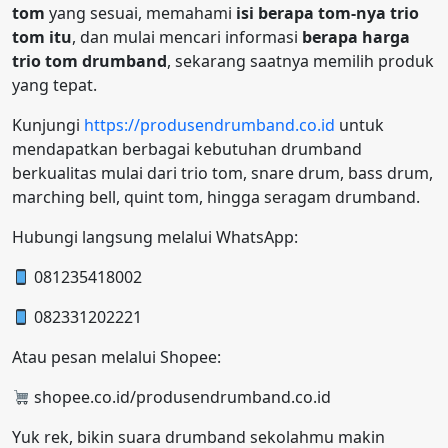
tom
yang sesuai, memahami
isi berapa tom-nya trio
tom itu
, dan mulai mencari informasi
berapa harga
trio tom drumband
, sekarang saatnya memilih produk
yang tepat.
Kunjungi
https://produsendrumband.co.id
untuk
mendapatkan berbagai kebutuhan drumband
berkualitas mulai dari trio tom, snare drum, bass drum,
marching bell, quint tom, hingga seragam drumband.
Hubungi langsung melalui WhatsApp:
081235418002
082331202221
Atau pesan melalui Shopee:
shopee.co.id/produsendrumband.co.id
Yuk rek, bikin suara drumband sekolahmu makin