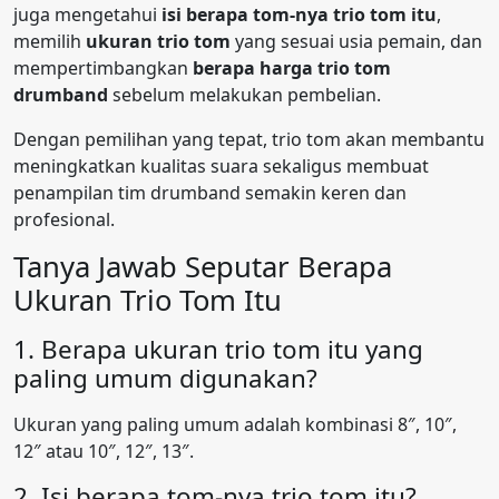
juga mengetahui
isi berapa tom-nya trio tom itu
,
memilih
ukuran trio tom
yang sesuai usia pemain, dan
mempertimbangkan
berapa harga trio tom
drumband
sebelum melakukan pembelian.
Dengan pemilihan yang tepat, trio tom akan membantu
meningkatkan kualitas suara sekaligus membuat
penampilan tim drumband semakin keren dan
profesional.
Tanya Jawab Seputar Berapa
Ukuran Trio Tom Itu
1. Berapa ukuran trio tom itu yang
paling umum digunakan?
Ukuran yang paling umum adalah kombinasi 8″, 10″,
12″ atau 10″, 12″, 13″.
2. Isi berapa tom-nya trio tom itu?