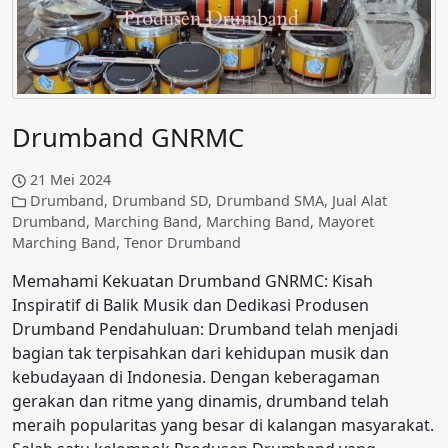
Drumband GNRMC
21 Mei 2024
Drumband
,
Drumband SD
,
Drumband SMA
,
Jual Alat
Drumband
,
Marching Band
,
Marching Band
,
Mayoret
Marching Band
,
Tenor Drumband
Memahami Kekuatan Drumband GNRMC: Kisah
Inspiratif di Balik Musik dan Dedikasi Produsen
Drumband Pendahuluan: Drumband telah menjadi
bagian tak terpisahkan dari kehidupan musik dan
kebudayaan di Indonesia. Dengan keberagaman
gerakan dan ritme yang dinamis, drumband telah
meraih popularitas yang besar di kalangan masyarakat.