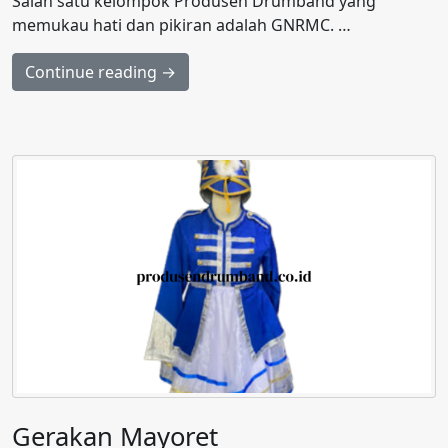
Salah satu kelompok Produsen Drumband yang
memukau hati dan pikiran adalah GNRMC. …
Continue reading →
Gerakan Mayoret