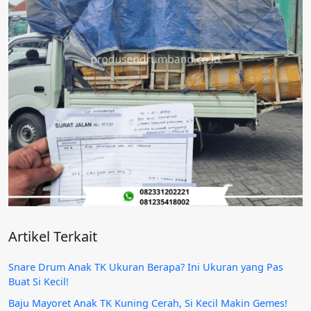
Artikel Terkait
Snare Drum Anak TK Ukuran Berapa? Ini Ukuran yang Pas
Buat Si Kecil!
Baju Mayoret Anak TK Kuning Cerah, Si Kecil Makin Gemes!