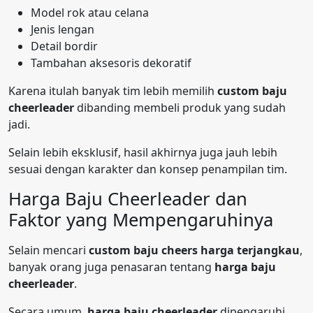
Model rok atau celana
Jenis lengan
Detail bordir
Tambahan aksesoris dekoratif
Karena itulah banyak tim lebih memilih
custom baju
cheerleader
dibanding membeli produk yang sudah
jadi.
Selain lebih eksklusif, hasil akhirnya juga jauh lebih
sesuai dengan karakter dan konsep penampilan tim.
Harga Baju Cheerleader dan
Faktor yang Mempengaruhinya
Selain mencari
custom baju cheers harga terjangkau
,
banyak orang juga penasaran tentang
harga baju
cheerleader
.
Secara umum,
harga baju cheerleader
dipengaruhi