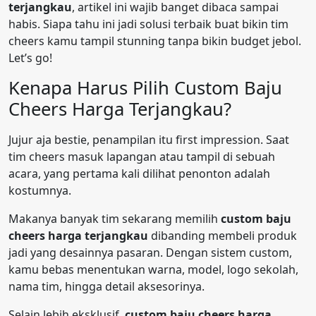
terjangkau
, artikel ini wajib banget dibaca sampai
habis. Siapa tahu ini jadi solusi terbaik buat bikin tim
cheers kamu tampil stunning tanpa bikin budget jebol.
Let’s go!
Kenapa Harus Pilih Custom Baju
Cheers Harga Terjangkau?
Jujur aja bestie, penampilan itu first impression. Saat
tim cheers masuk lapangan atau tampil di sebuah
acara, yang pertama kali dilihat penonton adalah
kostumnya.
Makanya banyak tim sekarang memilih
custom baju
cheers harga terjangkau
dibanding membeli produk
jadi yang desainnya pasaran. Dengan sistem custom,
kamu bebas menentukan warna, model, logo sekolah,
nama tim, hingga detail aksesorinya.
Selain lebih eksklusif,
custom baju cheers harga