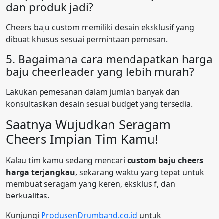
dan produk jadi?
Cheers baju custom memiliki desain eksklusif yang
dibuat khusus sesuai permintaan pemesan.
5. Bagaimana cara mendapatkan harga
baju cheerleader yang lebih murah?
Lakukan pemesanan dalam jumlah banyak dan
konsultasikan desain sesuai budget yang tersedia.
Saatnya Wujudkan Seragam
Cheers Impian Tim Kamu!
Kalau tim kamu sedang mencari
custom baju cheers
harga terjangkau
, sekarang waktu yang tepat untuk
membuat seragam yang keren, eksklusif, dan
berkualitas.
Kunjungi
ProdusenDrumband.co.id
untuk