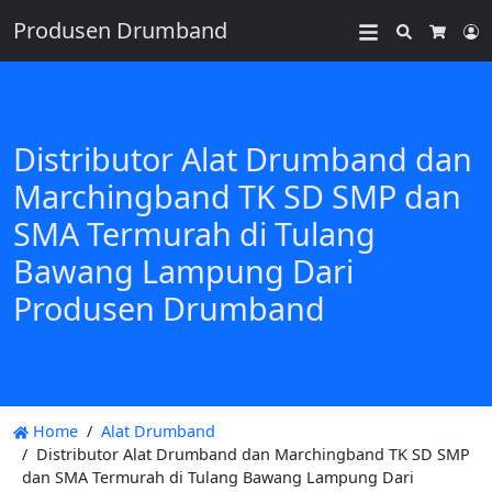
Produsen Drumband
Search
L
Cart
Distributor Alat Drumband dan
Marchingband TK SD SMP dan
SMA Termurah di Tulang
Bawang Lampung Dari
Produsen Drumband
Home
Alat Drumband
Distributor Alat Drumband dan Marchingband TK SD SMP
dan SMA Termurah di Tulang Bawang Lampung Dari