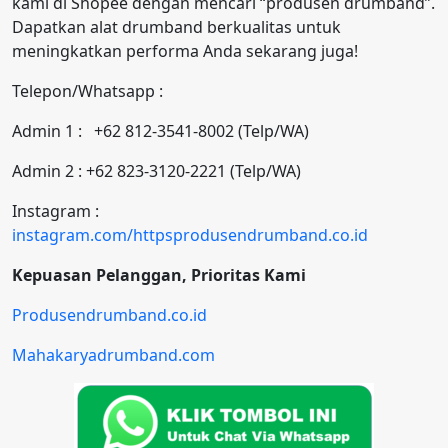
kami di Shopee dengan mencari “produsen drumband”.
Dapatkan alat drumband berkualitas untuk
meningkatkan performa Anda sekarang juga!
Telepon/Whatsapp :
Admin 1 : +62 812-3541-8002 (Telp/WA)
Admin 2 : +62 823-3120-2221 (Telp/WA)
Instagram :
instagram.com/httpsprodusendrumband.co.id
Kepuasan Pelanggan, Prioritas Kami
Produsendrumband.co.id
Mahakaryadrumband.com