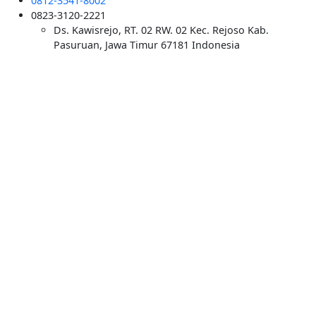
0812-3541-8002
0823-3120-2221
Ds. Kawisrejo, RT. 02 RW. 02 Kec. Rejoso Kab.
Pasuruan, Jawa Timur 67181 Indonesia