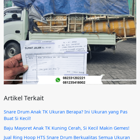
Artikel Terkait
Snare Drum Anak TK Ukuran Berapa? Ini Ukuran yang Pas
Buat Si Kecil!
Baju Mayoret Anak TK Kuning Cerah, Si Kecil Makin Gemes!
Jual Ring Hoop HTS Snare Drum Berkualitas Semua Ukuran