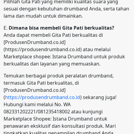
Pilihlah Gita Pati yang memiliki kualitas suara yang
sesuai dengan kebutuhan drumband Anda, serta tahan
lama dan mudah untuk dimainkan.
E.
Dimana bisa membeli Gita Pati berkualitas?
Anda dapat membeli Gita Pati berkualitas di
[ProdusenDrumband.co.id]
(https://produsendrumband.co.id) atau melalui
Marketplace shopee: Istana Drumband untuk produk
berkualitas dan layanan yang memuaskan.
Temukan berbagai produk peralatan drumband,
termasuk Gita Pati berkualitas, di
[ProdusenDrumband.co.id]
(
https://produsendrumband.co.id
) sekarang juga!
Hubungi kami melalui No. WA
082331202221/081235418002 atau kunjungi
Marketplace Shopee: Istana Drumband untuk
penawaran eksklusif dan konsultasi produk. Mari
tingkatkan kualitas penampilan drumband Anda