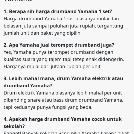
1. Berapa sih harga drumband Yamaha 1 set?
Harga drumband Yamaha 1 set biasanya mulai dari
belasan juta sampai puluhan juta rupiah, tergantung
jumlah unit dan paket yang dipilih.
2. Apa Yamaha jual terompet drumband juga?
Yes, Yamaha punya terompet drumband dengan
kualitas suara yang tajem tapi tetep enak didengerin.
Harganya mulai dari jutaan rupiah per unit.
3. Lebih mahal mana, drum Yamaha elektrik atau
drumband Yamaha?
Drum elektrik Yamaha biasanya lebih mahal per unit
dibanding snare atau bass drum drumband Yamaha,
tapi keduanya punya fungsi yang beda.
4. Apakah harga drumband Yamaha cocok untuk
sekolah?
Banget! Banyak sekolah yang pilih Yamaha karena awet,