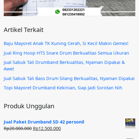
Artikel Terkait
Baju Mayoret Anak TK Kuning Cerah, Si Kecil Makin Gemes!
Jual Ring Hoop HTS Snare Drum Berkualitas Semua Ukuran
Jual Sabuk Tali Drumband Berkualitas, Nyaman Dipakai &
Awet
Jual Sabuk Tali Bass Drum Silang Berkualitas, Nyaman Dipakai
Topi Mayoret Drumband Kekinian, Siap Jadi Sorotan Nih
Produk Unggulan
Jual Paket Drumband SD 42 personil
Harga
Harga
Rp
20.000.000
Rp
12.500.000
aslinya
saat