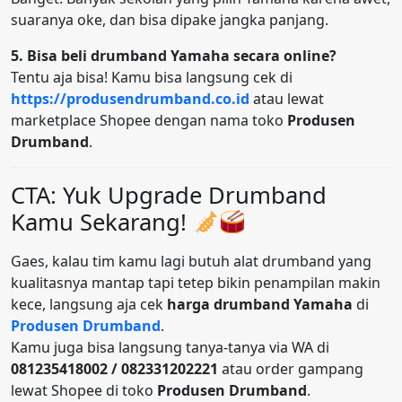
suaranya oke, dan bisa dipake jangka panjang.
5. Bisa beli drumband Yamaha secara online?
Tentu aja bisa! Kamu bisa langsung cek di
https://produsendrumband.co.id
atau lewat
marketplace Shopee dengan nama toko
Produsen
Drumband
.
CTA: Yuk Upgrade Drumband
Kamu Sekarang!
Gaes, kalau tim kamu lagi butuh alat drumband yang
kualitasnya mantap tapi tetep bikin penampilan makin
kece, langsung aja cek
harga drumband Yamaha
di
Produsen Drumband
.
Kamu juga bisa langsung tanya-tanya via WA di
081235418002 / 082331202221
atau order gampang
lewat Shopee di toko
Produsen Drumband
.