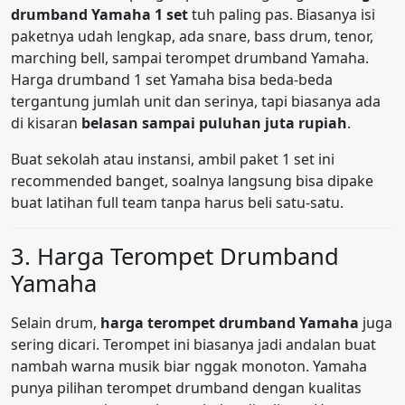
drumband Yamaha 1 set
tuh paling pas. Biasanya isi
paketnya udah lengkap, ada snare, bass drum, tenor,
marching bell, sampai terompet drumband Yamaha.
Harga drumband 1 set Yamaha bisa beda-beda
tergantung jumlah unit dan serinya, tapi biasanya ada
di kisaran
belasan sampai puluhan juta rupiah
.
Buat sekolah atau instansi, ambil paket 1 set ini
recommended banget, soalnya langsung bisa dipake
buat latihan full team tanpa harus beli satu-satu.
3. Harga Terompet Drumband
Yamaha
Selain drum,
harga terompet drumband Yamaha
juga
sering dicari. Terompet ini biasanya jadi andalan buat
nambah warna musik biar nggak monoton. Yamaha
punya pilihan terompet drumband dengan kualitas