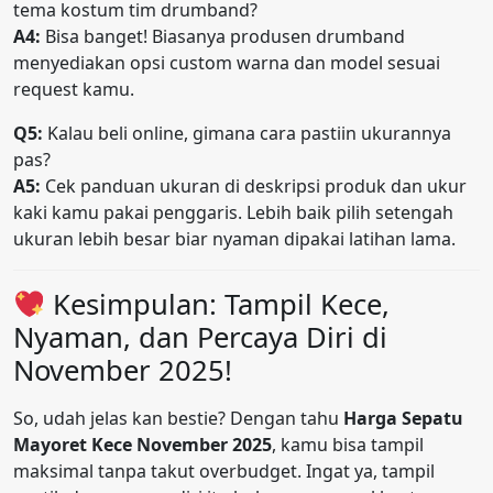
tema kostum tim drumband?
A4:
Bisa banget! Biasanya produsen drumband
menyediakan opsi custom warna dan model sesuai
request kamu.
Q5:
Kalau beli online, gimana cara pastiin ukurannya
pas?
A5:
Cek panduan ukuran di deskripsi produk dan ukur
kaki kamu pakai penggaris. Lebih baik pilih setengah
ukuran lebih besar biar nyaman dipakai latihan lama.
Kesimpulan: Tampil Kece,
Nyaman, dan Percaya Diri di
November 2025!
So, udah jelas kan bestie? Dengan tahu
Harga Sepatu
Mayoret Kece November 2025
, kamu bisa tampil
maksimal tanpa takut overbudget. Ingat ya, tampil