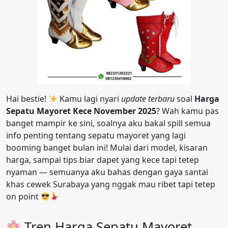
Hai bestie!
Kamu lagi nyari
update terbaru
soal
Harga
Sepatu Mayoret Kece November 2025
? Wah kamu pas
banget mampir ke sini, soalnya aku bakal spill semua
info penting tentang sepatu mayoret yang lagi
booming banget bulan ini! Mulai dari model, kisaran
harga, sampai tips biar dapet yang kece tapi tetep
nyaman — semuanya aku bahas dengan gaya santai
khas cewek Surabaya yang nggak mau ribet tapi tetep
on point
Tren Harga Sepatu Mayoret