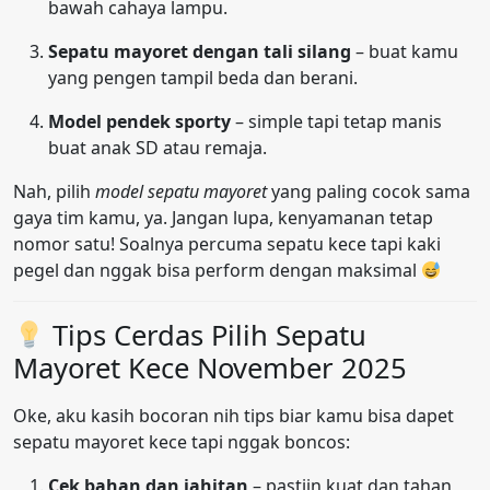
bawah cahaya lampu.
Sepatu mayoret dengan tali silang
– buat kamu
yang pengen tampil beda dan berani.
Model pendek sporty
– simple tapi tetap manis
buat anak SD atau remaja.
Nah, pilih
model sepatu mayoret
yang paling cocok sama
gaya tim kamu, ya. Jangan lupa, kenyamanan tetap
nomor satu! Soalnya percuma sepatu kece tapi kaki
pegel dan nggak bisa perform dengan maksimal
Tips Cerdas Pilih Sepatu
Mayoret Kece November 2025
Oke, aku kasih bocoran nih tips biar kamu bisa dapet
sepatu mayoret kece tapi nggak boncos:
Cek bahan dan jahitan
– pastiin kuat dan tahan