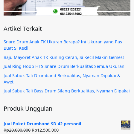
Artikel Terkait
Snare Drum Anak TK Ukuran Berapa? Ini Ukuran yang Pas
Buat Si Kecil!
Baju Mayoret Anak TK Kuning Cerah, Si Kecil Makin Gemes!
Jual Ring Hoop HTS Snare Drum Berkualitas Semua Ukuran
Jual Sabuk Tali Drumband Berkualitas, Nyaman Dipakai &
Awet
Jual Sabuk Tali Bass Drum Silang Berkualitas, Nyaman Dipakai
Produk Unggulan
Jual Paket Drumband SD 42 personil
Harga
Harga
Rp
20.000.000
Rp
12.500.000