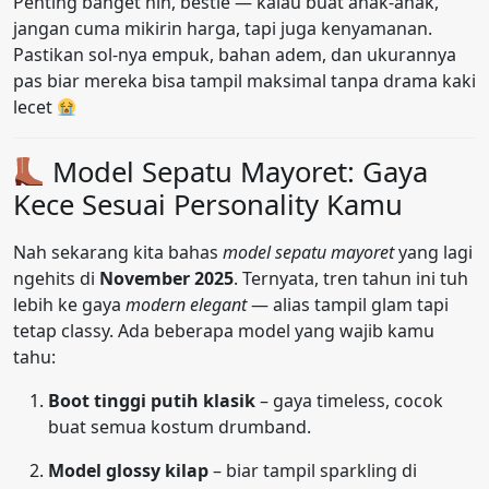
Penting banget nih, bestie — kalau buat anak-anak,
jangan cuma mikirin harga, tapi juga kenyamanan.
Pastikan sol-nya empuk, bahan adem, dan ukurannya
pas biar mereka bisa tampil maksimal tanpa drama kaki
lecet
Model Sepatu Mayoret: Gaya
Kece Sesuai Personality Kamu
Nah sekarang kita bahas
model sepatu mayoret
yang lagi
ngehits di
November 2025
. Ternyata, tren tahun ini tuh
lebih ke gaya
modern elegant
— alias tampil glam tapi
tetap classy. Ada beberapa model yang wajib kamu
tahu:
Boot tinggi putih klasik
– gaya timeless, cocok
buat semua kostum drumband.
Model glossy kilap
– biar tampil sparkling di