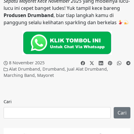
Sepatu Mayoret Kece November 2025
yang modelnya lucu-
lucu ini cepet banget ludes! Yuk tampil kece bareng
Produsen Drumband
, biar tiap langkah kamu di
panggung selalu kelihatan sparkling dan berkelas
8 November 2025
Alat Drumband
,
Drumband
,
Jual Alat Drumband
,
Marching Band
,
Mayoret
Cari
Cari