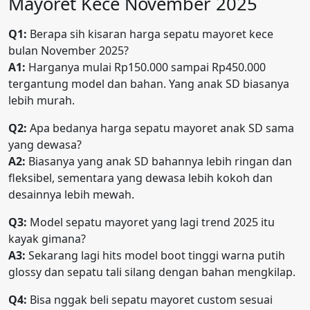
Mayoret Kece November 2025
Q1:
Berapa sih kisaran harga sepatu mayoret kece
bulan November 2025?
A1:
Harganya mulai Rp150.000 sampai Rp450.000
tergantung model dan bahan. Yang anak SD biasanya
lebih murah.
Q2:
Apa bedanya harga sepatu mayoret anak SD sama
yang dewasa?
A2:
Biasanya yang anak SD bahannya lebih ringan dan
fleksibel, sementara yang dewasa lebih kokoh dan
desainnya lebih mewah.
Q3:
Model sepatu mayoret yang lagi trend 2025 itu
kayak gimana?
A3:
Sekarang lagi hits model boot tinggi warna putih
glossy dan sepatu tali silang dengan bahan mengkilap.
Q4:
Bisa nggak beli sepatu mayoret custom sesuai