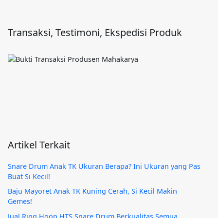
Transaksi, Testimoni, Ekspedisi Produk
Artikel Terkait
Snare Drum Anak TK Ukuran Berapa? Ini Ukuran yang Pas
Buat Si Kecil!
Baju Mayoret Anak TK Kuning Cerah, Si Kecil Makin
Gemes!
Jual Ring Hoop HTS Snare Drum Berkualitas Semua