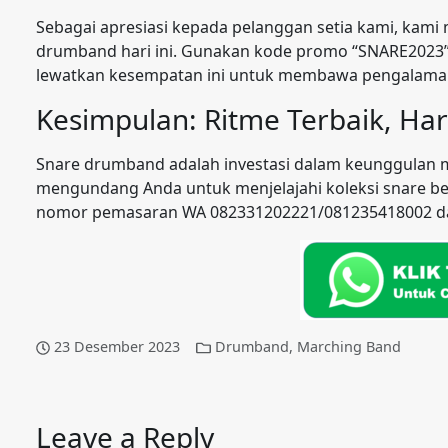
Sebagai apresiasi kepada pelanggan setia kami, kam
drumband hari ini. Gunakan kode promo “SNARE2023” 
lewatkan kesempatan ini untuk membawa pengalaman
Kesimpulan: Ritme Terbaik, Ha
Snare drumband adalah investasi dalam keunggulan m
mengundang Anda untuk menjelajahi koleksi snare ber
nomor pemasaran WA 082331202221/081235418002 dan 
23 Desember 2023
Drumband
,
Marching Band
Leave a Reply