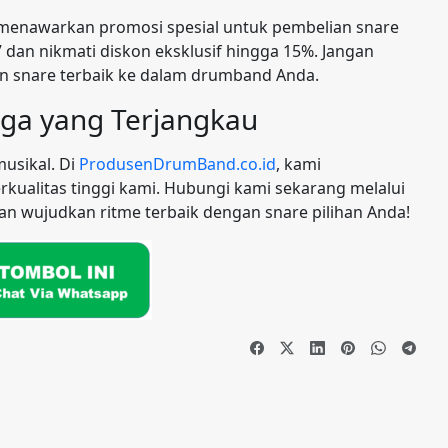
i menawarkan promosi spesial untuk pembelian snare
dan nikmati diskon eksklusif hingga 15%. Jangan
 snare terbaik ke dalam drumband Anda.
rga yang Terjangkau
usikal. Di
ProdusenDrumBand.co.id
, kami
kualitas tinggi kami. Hubungi kami sekarang melalui
wujudkan ritme terbaik dengan snare pilihan Anda!