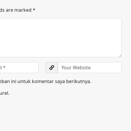
lds are marked
*
ban ini untuk komentar saya berikutnya.
urel.