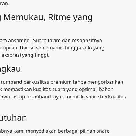
ran.
g Memukau, Ritme yang
am ansambel. Suara tajam dan responsifnya
pilan. Dari aksen dinamis hingga solo yang
kspresi yang tinggi.
ngkau
 drumband berkualitas premium tanpa mengorbankan
tuk memastikan kualitas suara yang optimal, bahan
ahwa setiap drumband layak memiliki snare berkualitas
butuhan
abnya kami menyediakan berbagai pilihan snare