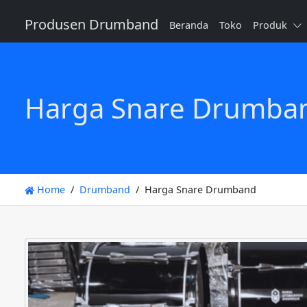
Produsen Drumband
Beranda
Toko
Produk
Harga Snare Drumba
Home
Drumband
Harga Snare Drumband