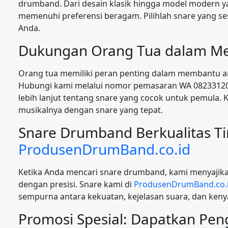
drumband. Dari desain klasik hingga model modern ya
memenuhi preferensi beragam. Pilihlah snare yang 
Anda.
Dukungan Orang Tua dalam Mem
Orang tua memiliki peran penting dalam membantu a
Hubungi kami melalui nomor pemasaran WA 08233120
lebih lanjut tentang snare yang cocok untuk pemula
musikalnya dengan snare yang tepat.
Snare Drumband Berkualitas Ti
ProdusenDrumBand.co.id
Ketika Anda mencari snare drumband, kami menyajikan
dengan presisi. Snare kami di
ProdusenDrumBand.co.
sempurna antara kekuatan, kejelasan suara, dan ke
Promosi Spesial: Dapatkan Pen