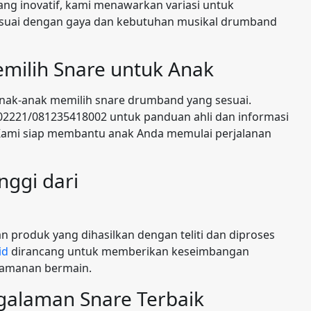
ng inovatif, kami menawarkan variasi untuk
sesuai dengan gaya dan kebutuhan musikal drumband
ilih Snare untuk Anak
nak-anak memilih snare drumband yang sesuai.
2221/081235418002 untuk panduan ahli dan informasi
. Kami siap membantu anak Anda memulai perjalanan
nggi dari
 produk yang dihasilkan dengan teliti dan diproses
id
dirancang untuk memberikan keseimbangan
nyamanan bermain.
galaman Snare Terbaik