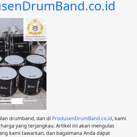
usenDrumBand.co.id
ilan drumband, dan di
ProdusenDrumBand.co.id
, kami
harga yang terjangkau. Artikel ini akan mengulas
yang kami tawarkan, dan bagaimana Anda dapat