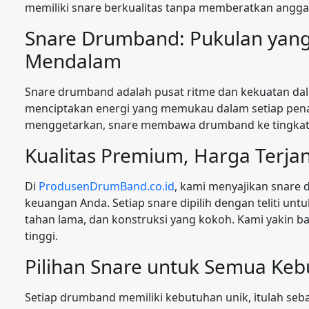
memiliki snare berkualitas tanpa memberatkan angga
Snare Drumband: Pukulan yan
Mendalam
Snare drumband adalah pusat ritme dan kekuatan dal
menciptakan energi yang memukau dalam setiap penam
menggetarkan, snare membawa drumband ke tingkat e
Kualitas Premium, Harga Terja
Di
ProdusenDrumBand.co.id
, kami menyajikan snare
keuangan Anda. Setiap snare dipilih dengan teliti un
tahan lama, dan konstruksi yang kokoh. Kami yakin b
tinggi.
Pilihan Snare untuk Semua Ke
Setiap drumband memiliki kebutuhan unik, itulah seb