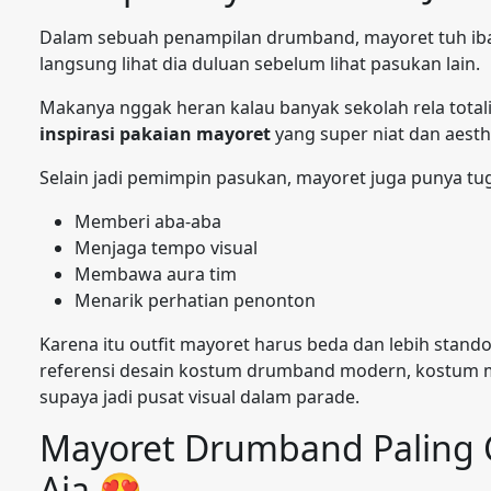
Dalam sebuah penampilan drumband, mayoret tuh iba
langsung lihat dia duluan sebelum lihat pasukan lain.
Makanya nggak heran kalau banyak sekolah rela total
inspirasi pakaian mayoret
yang super niat dan aesth
Selain jadi pemimpin pasukan, mayoret juga punya tu
Memberi aba-aba
Menjaga tempo visual
Membawa aura tim
Menarik perhatian penonton
Karena itu outfit mayoret harus beda dan lebih stan
referensi desain kostum drumband modern, kostum 
supaya jadi pusat visual dalam parade.
Mayoret Drumband Paling C
Aja 😍