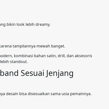
ang bikin look lebih dreamy.
 karena tampilannya mewah banget.
ern, kombinasi bahan satin, drill, dan aksesoris
lebih standout.
band Sesuai Jenjang
nya desain bisa disesuaikan sama usia pemainnya.