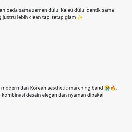
ah beda sama zaman dulu. Kalau dulu identik sama
justru lebih clean tapi tetap glam ✨
yle modern dan Korean aesthetic marching band 😭🔥.
 kombinasi desain elegan dan nyaman dipakai