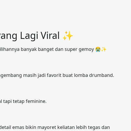
yang Lagi Viral ✨
pilihannya banyak banget dan super gemoy 😭✨
engembang masih jadi favorit buat lomba drumband.
 tapi tetap feminine.
detail emas bikin mayoret keliatan lebih tegas dan