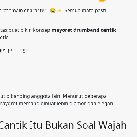
rat “main character” 😭✨. Semua mata pasti
itas buat bikin konsep
mayoret drumband cantik,
etic.
gas penting:
dout dibanding anggota lain. Menurut beberapa
mayoret memang dibuat lebih glamor dan elegan
antik Itu Bukan Soal Wajah