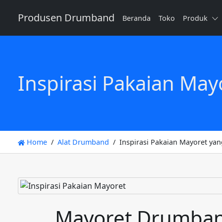
Produsen Drumband
Beranda
Toko
Produk
Inspirasi Pakaian Ma
Home
Alat Drumband
Inspirasi Pakaian Mayoret ya
Mayoret Drumband