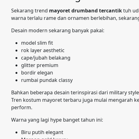
Sekarang trend
mayoret drumband tercantik
tuh ud
warna terlalu rame dan ornamen berlebihan, sekarang 
Desain modern sekarang banyak pakai:
model slim fit
rok layer aesthetic
cape/jubah belakang
glitter premium
bordir elegan
rumbai pundak classy
Bahkan beberapa desain terinspirasi dari military st
Tren kostum mayoret terbaru juga mulai mengarah ke
perform.
Warna yang lagi hype banget tahun ini:
Biru putih elegant