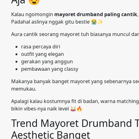
Kalau ngomongin
mayoret drumband paling cantik
Padahal aslinya nggak gitu bestie 😭✨
Aura cantik seorang mayoret tuh biasanya muncul dar
rasa percaya diri
outfit yang elegan
gerakan yang anggun
pembawaan yang classy
Makanya banyak banget mayoret yang sebenarnya sede
memukau.
Apalagi kalau kostumnya fit di badan, warna matchin
bikin vibes-nya naik level 🥁🔥
Trend Mayoret Drumband Te
Aesthetic Banget