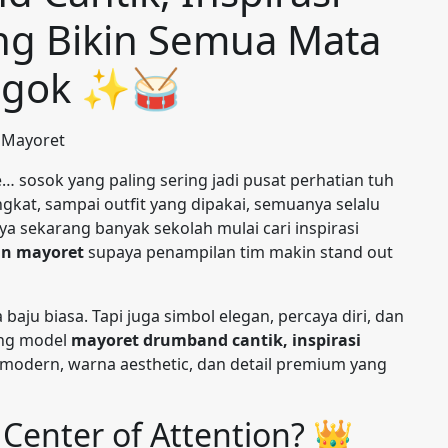
ng Bikin Semua Mata
ngok ✨🥁
… sosok yang paling sering jadi pusat perhatian tuh
gkat, sampai outfit yang dipakai, semuanya selalu
ya sekarang banyak sekolah mulai cari inspirasi
an mayoret
supaya penampilan tim makin stand out
ju biasa. Tapi juga simbol elegan, percaya diri, dan
ang model
mayoret drumband cantik, inspirasi
odern, warna aesthetic, dan detail premium yang
 Center of Attention? 👑