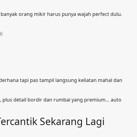
, banyak orang mikir harus punya wajah perfect dulu.
i:
rhana tapi pas tampil langsung keliatan mahal dan
g, plus detail bordir dan rumbai yang premium… auto
rcantik Sekarang Lagi