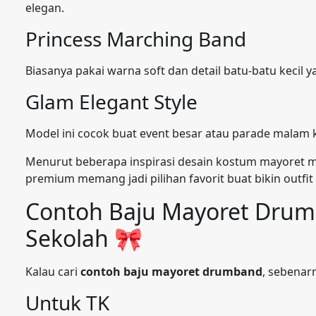
elegan.
Princess Marching Band
Biasanya pakai warna soft dan detail batu-batu kecil y
Glam Elegant Style
Model ini cocok buat event besar atau parade malam
Menurut beberapa inspirasi desain kostum mayoret mod
premium memang jadi pilihan favorit buat bikin outfit 
Contoh Baju Mayoret Drum
Sekolah 🎀
Kalau cari
contoh baju mayoret drumband
, sebenar
Untuk TK