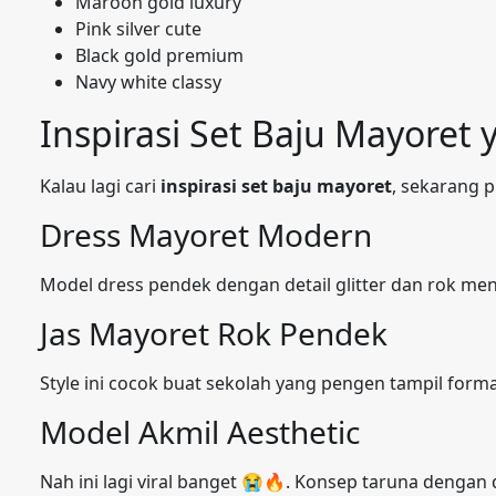
Maroon gold luxury
Pink silver cute
Black gold premium
Navy white classy
Inspirasi Set Baju Mayoret 
Kalau lagi cari
inspirasi set baju mayoret
, sekarang 
Dress Mayoret Modern
Model dress pendek dengan detail glitter dan rok m
Jas Mayoret Rok Pendek
Style ini cocok buat sekolah yang pengen tampil formal
Model Akmil Aesthetic
Nah ini lagi viral banget 😭🔥. Konsep taruna dengan 