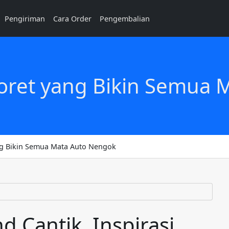
Pengiriman
Cara Order
Pengembalian
yoret yang Bikin Semua
ng Bikin Semua Mata Auto Nengok
 Cantik, Inspirasi