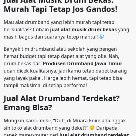
Murah Tapi Tetap Jos Gandos!
Mau alat drumband yang lebih murah tapi tetap
berkualitas? Cobain
jual alat musik drum bekas
yang
masih bagus dan suaranya tetep mantul!
Banyak tim drumband atau sekolah yang pengen
hemat budget tapi tetap dapet alat yang oke. Nah,
drum bekas dari
Produsen Drumband Jawa Timur
udah dicek kualitasnya, jadi kamu tetap dapet barang
yang layak pakai. Harga lebih hemat, tapi tetap bisa
tampil maksimal di setiap performa!
Jual Alat Drumband Terdekat?
Emang Bisa?
Mungkin kamu mikir, “Duh, di Muara Enim ada nggak
sih toko alat drumband yang deket?”
Daripada
capek muter-muter cari
jual alat drumband terdekat
,