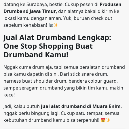
datang ke Surabaya, bestie! Cukup pesen di
Produsen
Drumband Jawa Timur
, dan alatnya bakal dikirim ke
lokasi kamu dengan aman. Yuk, buruan check out
sebelum kehabisan!
Jual Alat Drumband Lengkap:
One Stop Shopping Buat
Drumband Kamu!
Nggak cuma drum aja, tapi semua peralatan drumband
bisa kamu dapetin di sini. Dari stick snare drum,
harness buat shoulder drum, bendera colour guard,
sampe seragam drumband yang bikin tim kamu makin
kece!
Jadi, kalau butuh
jual alat drumband di Muara Enim
,
nggak perlu bingung lagi. Cukup satu tempat, semua
kebutuhan drumband kamu bisa terpenuhi!