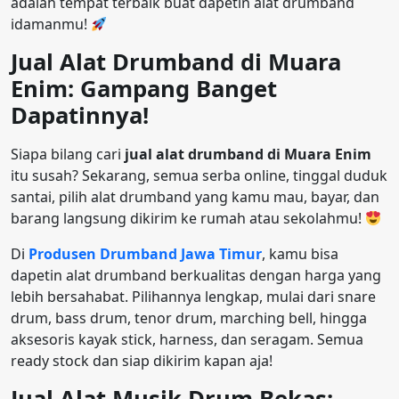
adalah tempat terbaik buat dapetin alat drumband
idamanmu!
Jual Alat Drumband di Muara
Enim: Gampang Banget
Dapatinnya!
Siapa bilang cari
jual alat drumband di Muara Enim
itu susah? Sekarang, semua serba online, tinggal duduk
santai, pilih alat drumband yang kamu mau, bayar, dan
barang langsung dikirim ke rumah atau sekolahmu!
Di
Produsen Drumband Jawa Timur
, kamu bisa
dapetin alat drumband berkualitas dengan harga yang
lebih bersahabat. Pilihannya lengkap, mulai dari snare
drum, bass drum, tenor drum, marching bell, hingga
aksesoris kayak stick, harness, dan seragam. Semua
ready stock dan siap dikirim kapan aja!
Jual Alat Musik Drum Bekas: