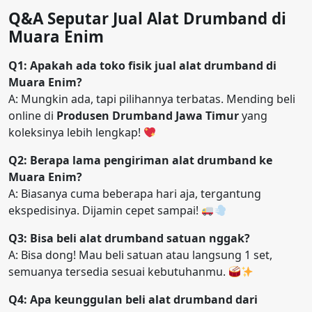
Q&A Seputar Jual Alat Drumband di
Muara Enim
Q1: Apakah ada toko fisik jual alat drumband di
Muara Enim?
A: Mungkin ada, tapi pilihannya terbatas. Mending beli
online di
Produsen Drumband Jawa Timur
yang
koleksinya lebih lengkap!
Q2: Berapa lama pengiriman alat drumband ke
Muara Enim?
A: Biasanya cuma beberapa hari aja, tergantung
ekspedisinya. Dijamin cepet sampai!
Q3: Bisa beli alat drumband satuan nggak?
A: Bisa dong! Mau beli satuan atau langsung 1 set,
semuanya tersedia sesuai kebutuhanmu.
Q4: Apa keunggulan beli alat drumband dari