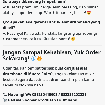
Surabaya dibanding tempat lain?
A: Kualitas premium, harga lebih bersaing, dan pilihan
alatnya super lengkap. Worth it banget, bestie!
Q5: Apakah ada garansi untuk alat drumband yang
dibeli?
A: Pastinya! Kalau ada kendala, langsung aja hubungi
customer service kita. Kita siap bantu!
Jangan Sampai Kehabisan, Yuk Order
Sekarang!
Udah tau kan tempat terbaik buat cari
jual alat
drumband di Muara Enim
? Jangan kelamaan mikir,
bestie! Segera dapetin alat drumband impian kamu
sebelum stoknya habis!
Hubungi WA 081235418002 / 082331202221
Beli via Shopee: Produsen Drumband