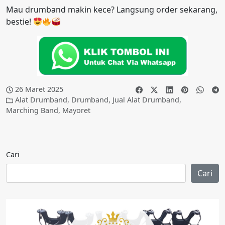
Mau drumband makin kece? Langsung order sekarang,
bestie!
26 Maret 2025
Alat Drumband
,
Drumband
,
Jual Alat Drumband
,
Marching Band
,
Mayoret
Cari
Cari