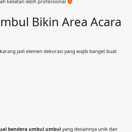
ah keliatan lebih professional 😍
mbul Bikin Area Acara
karang jadi elemen dekorasi yang wajib banget buat
jual bendera umbul umbul
yang desainnya unik dan