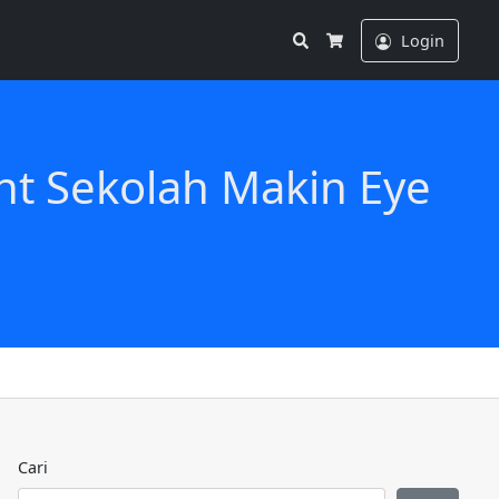
Search
Login
Cart
nt Sekolah Makin Eye
Cari