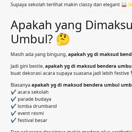
Supaya sekolah terlihat makin classy dan elegant 🥁
Apakah yang Dimaks
Umbul? 🤔
Masih ada yang bingung,
apakah yg di maksud ben
Jadi gini bestie,
apakah yg di maksud bendera umbu
buat dekorasi acara supaya suasana jadi lebih festiv
Biasanya
apakah yg di maksud bendera umbul umb
✔ acara sekolah
✔ parade budaya
✔ lomba drumband
✔ event resmi
✔ festival besar