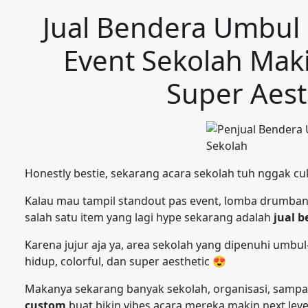
Jual Bendera Umbul
Event Sekolah Mak
Super Aes
Honestly bestie, sekarang acara sekolah tuh nggak 
Kalau mau tampil standout pas event, lomba drumband
salah satu item yang lagi hype sekarang adalah
jual 
Karena jujur aja ya, area sekolah yang dipenuhi umbu
hidup, colorful, dan super aesthetic 😍
Makanya sekarang banyak sekolah, organisasi, sampa
custom
buat bikin vibes acara mereka makin next lev