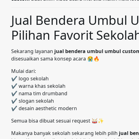
Jual Bendera Umbul 
Pilihan Favorit Sekol
Sekarang layanan
jual bendera umbul umbul custo
disesuaikan sama konsep acara 😭🔥
Mulai dari:
✔ logo sekolah
✔ warna khas sekolah
✔ nama tim drumband
✔ slogan sekolah
✔ desain aesthetic modern
Semua bisa dibuat sesuai request 🥁✨
Makanya banyak sekolah sekarang lebih pilih
jual be