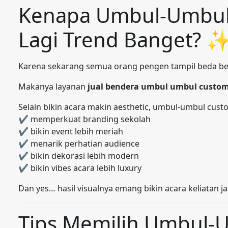
Kenapa Umbul-Umbul
Lagi Trend Banget? 
Karena sekarang semua orang pengen tampil beda be
Makanya layanan
jual bendera umbul umbul custo
Selain bikin acara makin aesthetic, umbul-umbul custo
✔ memperkuat branding sekolah
✔ bikin event lebih meriah
✔ menarik perhatian audience
✔ bikin dekorasi lebih modern
✔ bikin vibes acara lebih luxury
Dan yes… hasil visualnya emang bikin acara keliatan j
Tips Memilih Umbul-