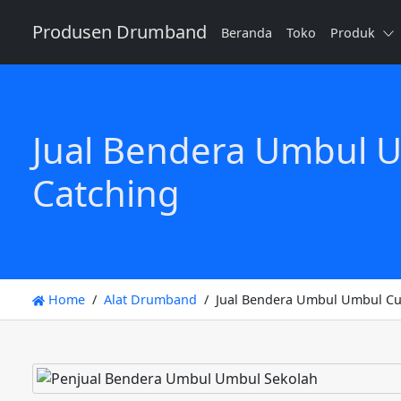
Produsen Drumband
Beranda
Toko
Produk
Jual Bendera Umbul U
Catching
Home
Alat Drumband
Jual Bendera Umbul Umbul Cus