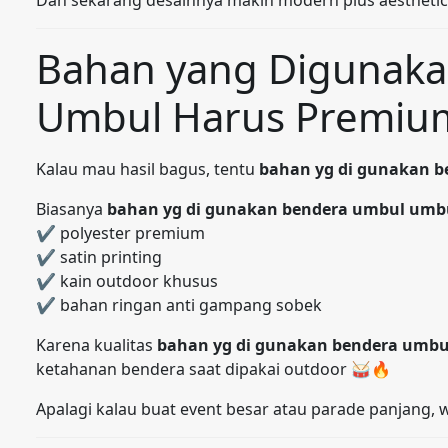
Dan sekarang desainnya makin modern plus aestheti
Bahan yang Digunak
Umbul Harus Premiu
Kalau mau hasil bagus, tentu
bahan yg di gunakan 
Biasanya
bahan yg di gunakan bendera umbul umb
✔ polyester premium
✔ satin printing
✔ kain outdoor khusus
✔ bahan ringan anti gampang sobek
Karena kualitas
bahan yg di gunakan bendera umb
ketahanan bendera saat dipakai outdoor 🥁🔥
Apalagi kalau buat event besar atau parade panjang, 