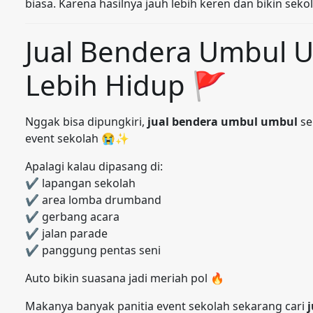
biasa. Karena hasilnya jauh lebih keren dan bikin sekol
Jual Bendera Umbul U
Lebih Hidup 🚩
Nggak bisa dipungkiri,
jual bendera umbul umbul
se
event sekolah 😭✨
Apalagi kalau dipasang di:
✔ lapangan sekolah
✔ area lomba drumband
✔ gerbang acara
✔ jalan parade
✔ panggung pentas seni
Auto bikin suasana jadi meriah pol 🔥
Makanya banyak panitia event sekolah sekarang cari