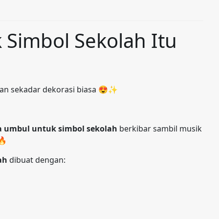
Simbol Sekolah Itu
an sekadar dekorasi biasa 😍✨
a umbul untuk simbol sekolah
berkibar sambil musik
🔥
ah
dibuat dengan: