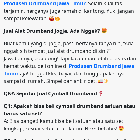
Produsen Drumband Jawa Timur
. Selain kualitas
terjamin, harganya juga ramah di kantong. Yuk, jangan
sampai kelewatan!
Jual Alat Drumband Jogja, Ada Nggak?
Buat kamu yang di Jogja, pasti bertanya-tanya nih, “Ada
nggak sih tempat jual alat drumband di sini?”
Jawabannya, ada dong! Tapi kalau mau lebih praktis dan
hemat waktu, beli online di
Produsen Drumband Jawa
Timur
aja! Tinggal klik, bayar, dan tunggu paketnya
sampai di rumah. Simpel dan anti ribet!
Q&A Seputar Jual Cymball Drumband
Q1: Apakah bisa beli cymball drumband satuan atau
harus satu set?
A: Bisa banget! Kamu bisa beli satuan atau satu set
lengkap, sesuai kebutuhan kamu. Fleksibel abis!