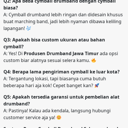
Q2: Apa beda cymball drumband dengan cymball
biasa?
A: Cymball drumband lebih ringan dan didesain khusus
buat marching band, jadi lebih nyaman dibawa keliling
lapangan!
Q3: Apakah bisa custom ukuran atau bahan
cymball?
A: Yes! Di
Produsen Drumband Jawa Timur
ada opsi
custom biar alatnya sesuai selera kamu.
Q4: Berapa lama pengiriman cymball ke luar kota?
A: Tergantung lokasi, tapi biasanya cuma butuh
beberapa hari aja kok! Cepet banget kan?
Q5: Apakah tersedia garansi untuk pembelian alat
drumband?
A: Pastinya! Kalau ada kendala, langsung hubungi
customer service aja ya!