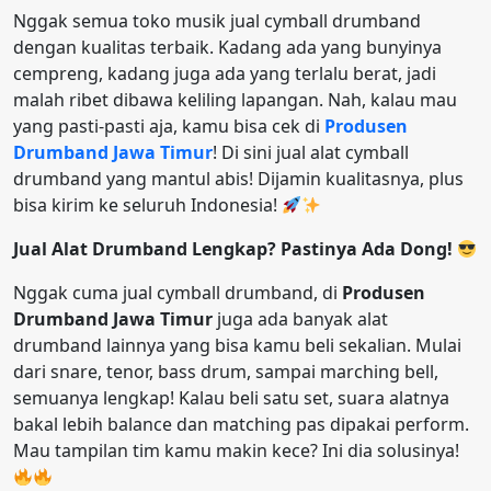
Nggak semua toko musik jual cymball drumband
dengan kualitas terbaik. Kadang ada yang bunyinya
cempreng, kadang juga ada yang terlalu berat, jadi
malah ribet dibawa keliling lapangan. Nah, kalau mau
yang pasti-pasti aja, kamu bisa cek di
Produsen
Drumband Jawa Timur
! Di sini jual alat cymball
drumband yang mantul abis! Dijamin kualitasnya, plus
bisa kirim ke seluruh Indonesia!
Jual Alat Drumband Lengkap? Pastinya Ada Dong!
Nggak cuma jual cymball drumband, di
Produsen
Drumband Jawa Timur
juga ada banyak alat
drumband lainnya yang bisa kamu beli sekalian. Mulai
dari snare, tenor, bass drum, sampai marching bell,
semuanya lengkap! Kalau beli satu set, suara alatnya
bakal lebih balance dan matching pas dipakai perform.
Mau tampilan tim kamu makin kece? Ini dia solusinya!