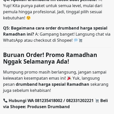
Yup! Kita punya paket untuk semua level, mulai dari
pemula hingga profesional. Jadi, tinggal pilih sesuai
kebutuhan!
Q5: Bagaimana cara order drumband harga spesial
Ramadhan ini?
A: Gampang banget! Langsung chat via
WhatsApp atau checkout di Shopee!
Buruan Order! Promo Ramadhan
Nggak Selamanya Ada!
Mumpung promo masih berlangsung, jangan sampai
kelewatan kesempatan emas ini!
Yuk, langsung
pesan
drumband harga spesial Ramadhan
sekarang
juga sebelum kehabisan!
Hubungi WA 081235418002 / 082331202221
Beli
via Shopee: Produsen Drumband