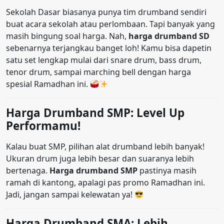
Sekolah Dasar biasanya punya tim drumband sendiri
buat acara sekolah atau perlombaan. Tapi banyak yang
masih bingung soal harga. Nah,
harga drumband SD
sebenarnya terjangkau banget loh! Kamu bisa dapetin
satu set lengkap mulai dari snare drum, bass drum,
tenor drum, sampai marching bell dengan harga
spesial Ramadhan ini.
Harga Drumband SMP: Level Up
Performamu!
Kalau buat SMP, pilihan alat drumband lebih banyak!
Ukuran drum juga lebih besar dan suaranya lebih
bertenaga.
Harga drumband SMP
pastinya masih
ramah di kantong, apalagi pas promo Ramadhan ini.
Jadi, jangan sampai kelewatan ya!
Harga Drumband SMA: Lebih