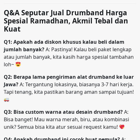
Q&A Seputar Jual Drumband Harga
Spesial Ramadhan, Akmil Tebal dan
Kuat
Q1: Apakah ada diskon khusus kalau beli dalam
jumlah banyak?
A: Pastinya! Kalau beli paket lengkap
atau jumlah banyak, kita kasih harga spesial tambahan
loh~
Q2: Berapa lama pengiriman alat drumband ke luar
Jawa?
A: Tergantung lokasinya, biasanya 3-7 hari kerja.
Tapi tenang, kita pastikan barang aman sampai tujuan!
Q3: Bisa custom warna atau desain drumband?
A:
Bisa banget! Mau warna merah, biru, atau kombinasi
unik? Semua bisa kita atur sesuai request kamu!
Q4: Apakah drumband ini cocok buat pemula?
A: