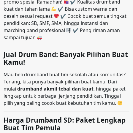
promo spesial Ramadhan!
✔ Kualitas drumband
kuat dan tahan lama
✔ Bisa custom warna dan
desain sesuai request
✔ Cocok buat semua tingkat
pendidikan: SD, SMP, SMA, hingga instansi dan
marching band profesional
✔ Pengiriman aman
sampai tujuan
Jual Drum Band: Banyak Pilihan Buat
Kamu!
Mau beli drumband buat tim sekolah atau komunitas?
Tenang, kita punya banyak pilihan buat kamu! Dari
mulai
drumband akmil tebal dan kuat
, hingga paket
lengkap untuk berbagai jenjang pendidikan. Tinggal
pilih yang paling cocok buat kebutuhan tim kamu.
Harga Drumband SD: Paket Lengkap
Buat Tim Pemula