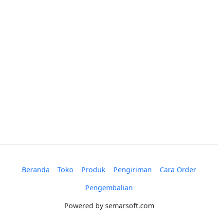
Beranda
Toko
Produk
Pengiriman
Cara Order
Pengembalian
Powered by
semarsoft.com