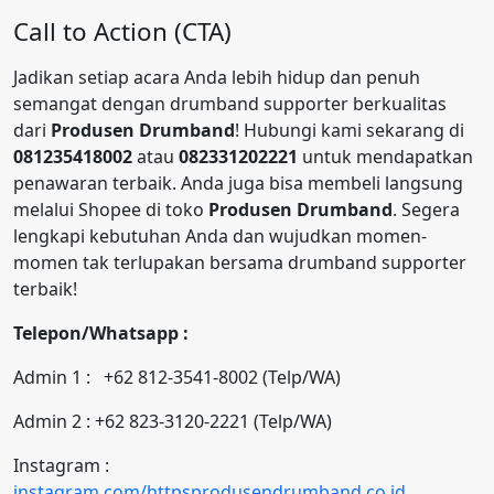
Call to Action (CTA)
Jadikan setiap acara Anda lebih hidup dan penuh
semangat dengan drumband supporter berkualitas
dari
Produsen Drumband
! Hubungi kami sekarang di
081235418002
atau
082331202221
untuk mendapatkan
penawaran terbaik. Anda juga bisa membeli langsung
melalui Shopee di toko
Produsen Drumband
. Segera
lengkapi kebutuhan Anda dan wujudkan momen-
momen tak terlupakan bersama drumband supporter
terbaik!
Telepon/Whatsapp :
Admin 1 : +62 812-3541-8002 (Telp/WA)
Admin 2 : +62 823-3120-2221 (Telp/WA)
Instagram :
instagram.com/httpsprodusendrumband.co.id