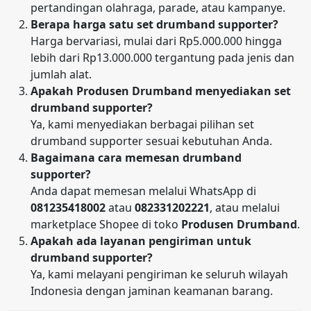
pertandingan olahraga, parade, atau kampanye.
Berapa harga satu set drumband supporter?
Harga bervariasi, mulai dari Rp5.000.000 hingga
lebih dari Rp13.000.000 tergantung pada jenis dan
jumlah alat.
Apakah Produsen Drumband menyediakan set
drumband supporter?
Ya, kami menyediakan berbagai pilihan set
drumband supporter sesuai kebutuhan Anda.
Bagaimana cara memesan drumband
supporter?
Anda dapat memesan melalui WhatsApp di
081235418002
atau
082331202221
, atau melalui
marketplace Shopee di toko
Produsen Drumband
.
Apakah ada layanan pengiriman untuk
drumband supporter?
Ya, kami melayani pengiriman ke seluruh wilayah
Indonesia dengan jaminan keamanan barang.