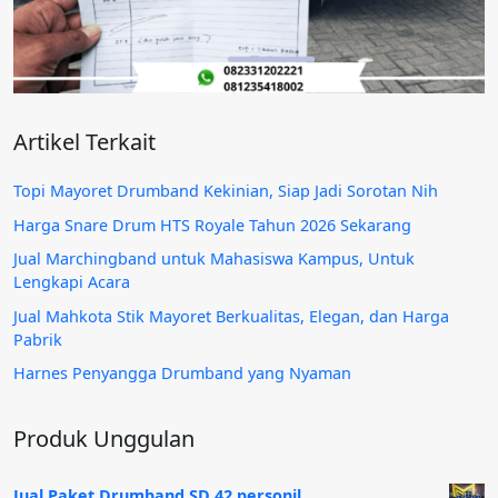
Artikel Terkait
Topi Mayoret Drumband Kekinian, Siap Jadi Sorotan Nih
Harga Snare Drum HTS Royale Tahun 2026 Sekarang
Jual Marchingband untuk Mahasiswa Kampus, Untuk
Lengkapi Acara
Jual Mahkota Stik Mayoret Berkualitas, Elegan, dan Harga
Pabrik
Harnes Penyangga Drumband yang Nyaman
Produk Unggulan
Jual Paket Drumband SD 42 personil