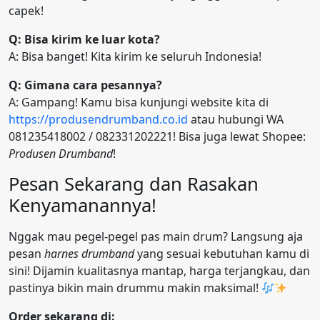
capek!
Q: Bisa kirim ke luar kota?
A: Bisa banget! Kita kirim ke seluruh Indonesia!
Q: Gimana cara pesannya?
A: Gampang! Kamu bisa kunjungi website kita di
https://produsendrumband.co.id
atau hubungi WA
081235418002 / 082331202221! Bisa juga lewat Shopee:
Produsen Drumband
!
Pesan Sekarang dan Rasakan
Kenyamanannya!
Nggak mau pegel-pegel pas main drum? Langsung aja
pesan
harnes drumband
yang sesuai kebutuhan kamu di
sini! Dijamin kualitasnya mantap, harga terjangkau, dan
pastinya bikin main drummu makin maksimal!
Order sekarang di: