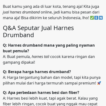
Buat kamu yang ada di luar kota, tenang aja! Kita juga
jual harnes drumband
online, jadi kamu bisa pesan dari
mana aja! Bisa dikirim ke seluruh Indonesia, lho!
Q&A Seputar Jual Harnes
Drumband
Q: Harnes drumband mana yang paling nyaman
buat pemula?
A: Buat pemula,
harnes tali
cocok karena ringan dan
gampang dipakai!
Q: Berapa harga harnes drumband?
A: Harga tergantung bahan dan model, tapi kita punya
pilihan mulai dari harga termurah sampai premium!
Q: Apa perbedaan harnes besi dan fiber?
A: Harnes besi lebih kuat, tapi agak berat. Kalau yang
fiber lebih ringan, cocok buat yang nggak mau cepat