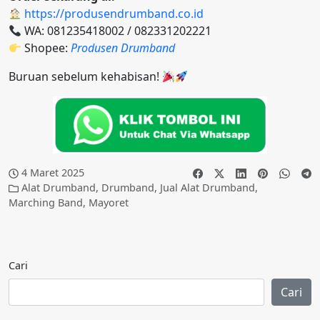
https://produsendrumband.co.id
WA: 081235418002 / 082331202221
Shopee:
Produsen Drumband
Buruan sebelum kehabisan!
4 Maret 2025
Alat Drumband
,
Drumband
,
Jual Alat Drumband
,
Marching Band
,
Mayoret
Cari
Cari