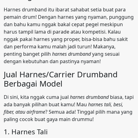
Harnes drumband itu ibarat sahabat setia buat para
pemain drum! Dengan harnes yang nyaman, punggung
dan bahu kamu nggak bakal cepat pegel meskipun
harus tampil lama di parade atau kompetisi. Kalau
nggak pakai harnes yang proper, bisa-bisa bahu sakit
dan performa kamu malah jadi turun! Makanya,
penting banget pilih
harnes drumband
yang sesuai
dengan kebutuhan dan pastinya nyaman!
Jual Harnes/Carrier Drumband
Berbagai Model
Di sini, kita nggak cuma jual
harnes drumband
biasa, tapi
ada banyak pilihan buat kamu! Mau
harnes tali, besi,
fiber, atau airframe
? Semua ada! Tinggal pilih mana yang
paling cocok buat gaya main drummu!
1. Harnes Tali