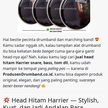
Hai bestie pecinta drumband dan marching band!
Kamu sadar nggak sih, kalau tampilan alat drumband
itu bisa keliatan
beda banget
cuma gara-gara ganti
head-nya aja? Nah, kalau kamu lagi cari
jual head
hitam Harrier snare, bass, tom dll
, kamu udah
mampir ke tempat yang
paling pas
— karena di
ProdusenDrumband.co.id
, kamu bisa dapetin produk
original, elegan, dan yang paling penting:
suaranya
bener-bener nendang!
Head Hitam Harrier — Stylish,
Kuat, dan Jadi Andalan Para