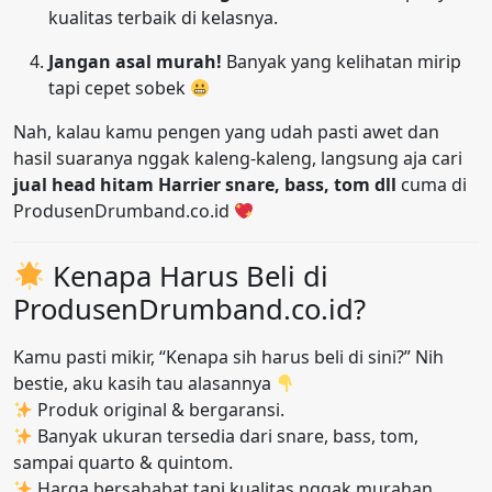
kualitas terbaik di kelasnya.
Jangan asal murah!
Banyak yang kelihatan mirip
tapi cepet sobek
Nah, kalau kamu pengen yang udah pasti awet dan
hasil suaranya nggak kaleng-kaleng, langsung aja cari
jual head hitam Harrier snare, bass, tom dll
cuma di
ProdusenDrumband.co.id
Kenapa Harus Beli di
ProdusenDrumband.co.id?
Kamu pasti mikir, “Kenapa sih harus beli di sini?” Nih
bestie, aku kasih tau alasannya
Produk original & bergaransi.
Banyak ukuran tersedia dari snare, bass, tom,
sampai quarto & quintom.
Harga bersahabat tapi kualitas nggak murahan.