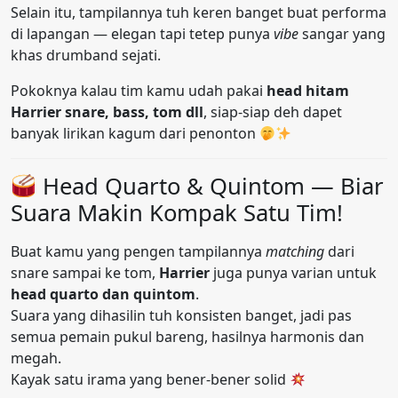
Selain itu, tampilannya tuh keren banget buat performa
di lapangan — elegan tapi tetep punya
vibe
sangar yang
khas drumband sejati.
Pokoknya kalau tim kamu udah pakai
head hitam
Harrier snare, bass, tom dll
, siap-siap deh dapet
banyak lirikan kagum dari penonton
Head Quarto & Quintom — Biar
Suara Makin Kompak Satu Tim!
Buat kamu yang pengen tampilannya
matching
dari
snare sampai ke tom,
Harrier
juga punya varian untuk
head quarto dan quintom
.
Suara yang dihasilin tuh konsisten banget, jadi pas
semua pemain pukul bareng, hasilnya harmonis dan
megah.
Kayak satu irama yang bener-bener solid