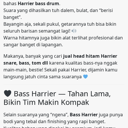
bahas
Harrier bass drum
.
Suara yang dihasilkan tuh dalem, bulat, dan “berisi
banget”.
Bayangin aja, sekali pukul, getarannya tuh bisa bikin
seluruh barisan semangat lagi!
Warna hitamnya juga bikin alat terlihat profesional dan
sangar banget di lapangan.
Makanya, banyak yang cari
jual head hitam Harrier
snare, bass, tom dll
karena kualitas bass-nya nggak
main-main, bestie! Sekali pakai Harrier, dijamin kamu
langsung jatuh cinta sama suaranya
Bass Harrier — Tahan Lama,
Bikin Tim Makin Kompak
Selain suaranya yang “ngena”,
Bass Harrier
juga punya
bodi yang tebal dan finishing yang rapi banget.