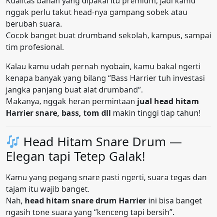
Kualitas bahan yang dipakai itu premium, jadi kamu
nggak perlu takut head-nya gampang sobek atau
berubah suara.
Cocok banget buat drumband sekolah, kampus, sampai
tim profesional.
Kalau kamu udah pernah nyobain, kamu bakal ngerti
kenapa banyak yang bilang “Bass Harrier tuh investasi
jangka panjang buat alat drumband”.
Makanya, nggak heran permintaan
jual head hitam
Harrier snare, bass, tom dll
makin tinggi tiap tahun!
Head Hitam Snare Drum —
Elegan tapi Tetep Galak!
Kamu yang pegang snare pasti ngerti, suara tegas dan
tajam itu wajib banget.
Nah,
head hitam snare drum Harrier
ini bisa banget
ngasih tone suara yang “kenceng tapi bersih”.