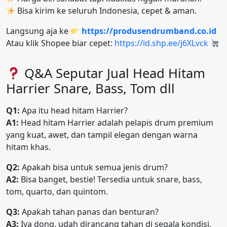
Bisa kirim ke seluruh Indonesia, cepet & aman.
Langsung aja ke
https://produsendrumband.co.id
Atau klik Shopee biar cepet:
https://id.shp.ee/j6XLvck
Q&A Seputar Jual Head Hitam
Harrier Snare, Bass, Tom dll
Q1:
Apa itu head hitam Harrier?
A1:
Head hitam Harrier adalah pelapis drum premium
yang kuat, awet, dan tampil elegan dengan warna
hitam khas.
Q2:
Apakah bisa untuk semua jenis drum?
A2:
Bisa banget, bestie! Tersedia untuk snare, bass,
tom, quarto, dan quintom.
Q3:
Apakah tahan panas dan benturan?
A3:
Iya dong, udah dirancang tahan di segala kondisi,