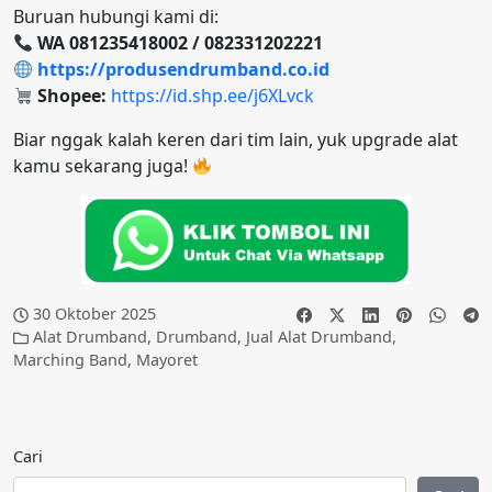
Buruan hubungi kami di:
WA 081235418002 / 082331202221
https://produsendrumband.co.id
Shopee:
https://id.shp.ee/j6XLvck
Biar nggak kalah keren dari tim lain, yuk upgrade alat
kamu sekarang juga!
30 Oktober 2025
Alat Drumband
,
Drumband
,
Jual Alat Drumband
,
Marching Band
,
Mayoret
Cari