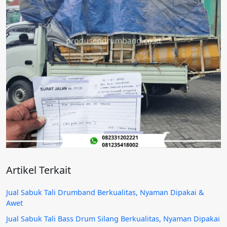
Artikel Terkait
Jual Sabuk Tali Drumband Berkualitas, Nyaman Dipakai &
Awet
Jual Sabuk Tali Bass Drum Silang Berkualitas, Nyaman Dipakai