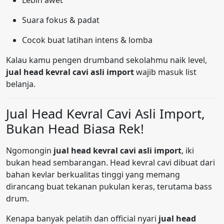
Lebih awet
Suara fokus & padat
Cocok buat latihan intens & lomba
Kalau kamu pengen drumband sekolahmu naik level,
jual head kevral cavi asli import
wajib masuk list
belanja.
Jual Head Kevral Cavi Asli Import,
Bukan Head Biasa Rek!
Ngomongin
jual head kevral cavi asli import
, iki
bukan head sembarangan. Head kevral cavi dibuat dari
bahan kevlar berkualitas tinggi yang memang
dirancang buat tekanan pukulan keras, terutama bass
drum.
Kenapa banyak pelatih dan official nyari
jual head