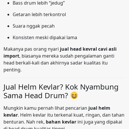
Bass drum lebih “jedug”
Getaran lebih terkontrol
Suara nggak pecah
Konsisten meski dipakai lama
Makanya pas orang nyari
jual head kevral cavi asli
import
, biasanya mereka sudah pengalaman ganti
head berkali-kali dan akhirnya sadar kualitas itu
penting.
Jual Helm Kevlar? Kok Nyambung
Sama Head Drum?
Mungkin kamu pernah lihat pencarian
jual helm
kevlar
. Helm kevlar itu terkenal kuat, ringan, dan tahan
benturan. Nah rek,
bahan kevlar
ini juga yang dipakai
di head drum kualitas tinggi.