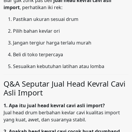
Biar gak zonk pas beli
jual head kevral cavi asli
import
, perhatikan iki rek:
Pastikan ukuran sesuai drum
Pilih bahan kevlar ori
Jangan tergiur harga terlalu murah
Beli di toko terpercaya
Sesuaikan kebutuhan latihan atau lomba
Q&A Seputar Jual Head Kevral Cavi
Asli Import
1. Apa itu jual head kevral cavi asli import?
Jual head drum berbahan kevlar cavi kualitas import
yang kuat, awet, dan suaranya stabil.
2. Apakah head kevral cavi cocok buat drumband