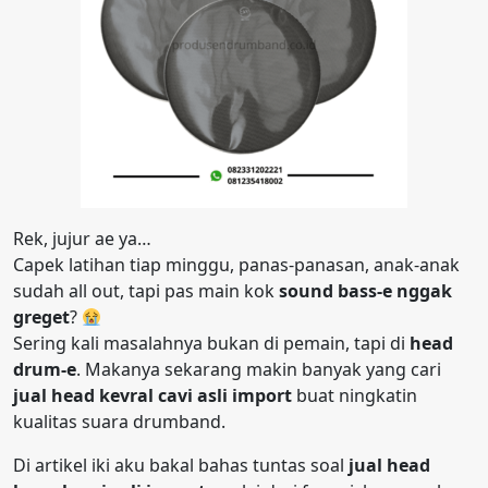
Rek, jujur ae ya…
Capek latihan tiap minggu, panas-panasan, anak-anak
sudah all out, tapi pas main kok
sound bass-e nggak
greget
?
Sering kali masalahnya bukan di pemain, tapi di
head
drum-e
. Makanya sekarang makin banyak yang cari
jual head kevral cavi asli import
buat ningkatin
kualitas suara drumband.
Di artikel iki aku bakal bahas tuntas soal
jual head