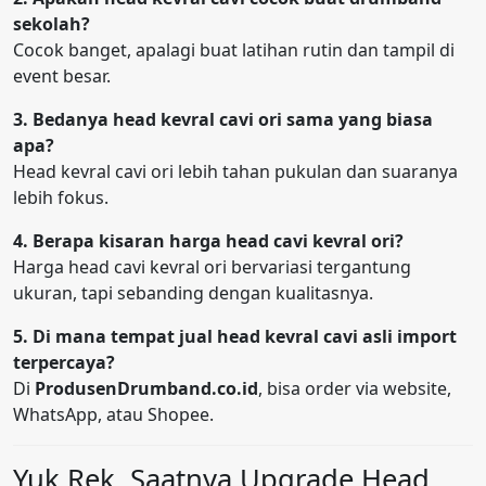
sekolah?
Cocok banget, apalagi buat latihan rutin dan tampil di
event besar.
3. Bedanya head kevral cavi ori sama yang biasa
apa?
Head kevral cavi ori lebih tahan pukulan dan suaranya
lebih fokus.
4. Berapa kisaran harga head cavi kevral ori?
Harga head cavi kevral ori bervariasi tergantung
ukuran, tapi sebanding dengan kualitasnya.
5. Di mana tempat jual head kevral cavi asli import
terpercaya?
Di
ProdusenDrumband.co.id
, bisa order via website,
WhatsApp, atau Shopee.
Yuk Rek, Saatnya Upgrade Head