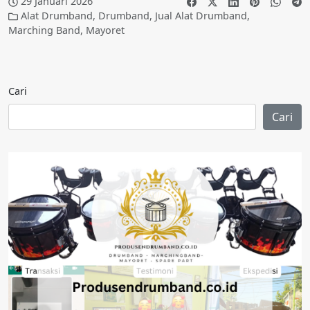
29 Januari 2026
Alat Drumband
,
Drumband
,
Jual Alat Drumband
,
Marching Band
,
Mayoret
Cari
Cari