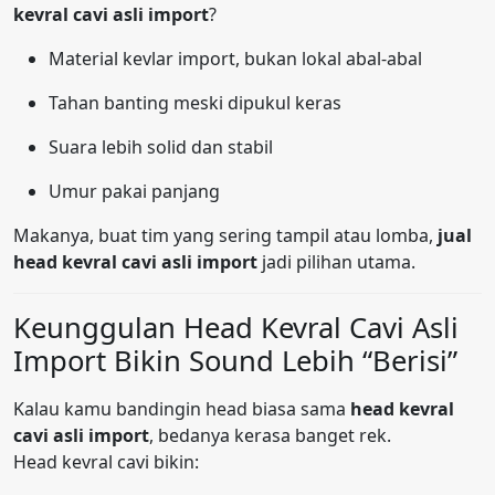
kevral cavi asli import
?
Material kevlar import, bukan lokal abal-abal
Tahan banting meski dipukul keras
Suara lebih solid dan stabil
Umur pakai panjang
Makanya, buat tim yang sering tampil atau lomba,
jual
head kevral cavi asli import
jadi pilihan utama.
Keunggulan Head Kevral Cavi Asli
Import Bikin Sound Lebih “Berisi”
Kalau kamu bandingin head biasa sama
head kevral
cavi asli import
, bedanya kerasa banget rek.
Head kevral cavi bikin: