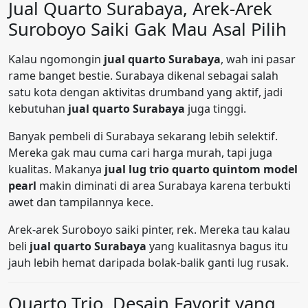
Jual Quarto Surabaya, Arek-Arek
Suroboyo Saiki Gak Mau Asal Pilih
Kalau ngomongin
jual quarto Surabaya
, wah ini pasar
rame banget bestie. Surabaya dikenal sebagai salah
satu kota dengan aktivitas drumband yang aktif, jadi
kebutuhan
jual quarto Surabaya
juga tinggi.
Banyak pembeli di Surabaya sekarang lebih selektif.
Mereka gak mau cuma cari harga murah, tapi juga
kualitas. Makanya
jual lug trio quarto quintom model
pearl
makin diminati di area Surabaya karena terbukti
awet dan tampilannya kece.
Arek-arek Suroboyo saiki pinter, rek. Mereka tau kalau
beli
jual quarto Surabaya
yang kualitasnya bagus itu
jauh lebih hemat daripada bolak-balik ganti lug rusak.
Quarto Trio, Desain Favorit yang