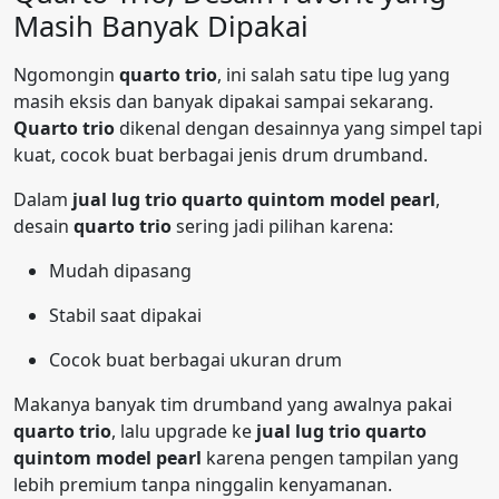
Masih Banyak Dipakai
Ngomongin
quarto trio
, ini salah satu tipe lug yang
masih eksis dan banyak dipakai sampai sekarang.
Quarto trio
dikenal dengan desainnya yang simpel tapi
kuat, cocok buat berbagai jenis drum drumband.
Dalam
jual lug trio quarto quintom model pearl
,
desain
quarto trio
sering jadi pilihan karena:
Mudah dipasang
Stabil saat dipakai
Cocok buat berbagai ukuran drum
Makanya banyak tim drumband yang awalnya pakai
quarto trio
, lalu upgrade ke
jual lug trio quarto
quintom model pearl
karena pengen tampilan yang
lebih premium tanpa ninggalin kenyamanan.