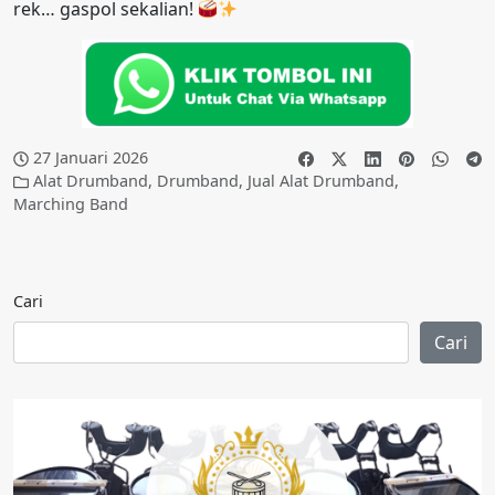
rek… gaspol sekalian!
27 Januari 2026
Alat Drumband
,
Drumband
,
Jual Alat Drumband
,
Marching Band
Cari
Cari