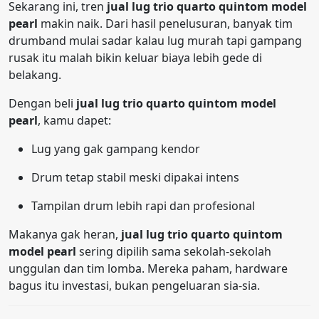
Sekarang ini, tren
jual lug trio quarto quintom model
pearl
makin naik. Dari hasil penelusuran, banyak tim
drumband mulai sadar kalau lug murah tapi gampang
rusak itu malah bikin keluar biaya lebih gede di
belakang.
Dengan beli
jual lug trio quarto quintom model
pearl
, kamu dapet:
Lug yang gak gampang kendor
Drum tetap stabil meski dipakai intens
Tampilan drum lebih rapi dan profesional
Makanya gak heran,
jual lug trio quarto quintom
model pearl
sering dipilih sama sekolah-sekolah
unggulan dan tim lomba. Mereka paham, hardware
bagus itu investasi, bukan pengeluaran sia-sia.