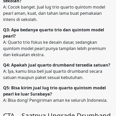
sekolah?
A: Cocok banget. Jual lug trio quarto quintom model
pearl aman, kuat, dan tahan lama buat pemakaian
intens di sekolah.
Q3: Apa bedanya quarto trio dan quintom model
pearl?
A: Quarto trio fokus ke desain dasar, sedangkan
quintom model pearl punya tampilan lebih premium
dan kekuatan ekstra.
Q4: Apakah jual quarto drumband tersedia satuan?
A: Iya, kamu bisa beli jual quarto drumband secara
satuan maupun paket sesuai kebutuhan.
Q5: Bisa kirim jual lug trio quarto quintom model
pearl ke luar Surabaya?
A: Bisa dong! Pengiriman aman ke seluruh Indonesia.
CTA – Saatnya Upgrade Drumband-