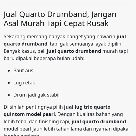
Jual Quarto Drumband, Jangan
Asal Murah Tapi Cepat Rusak
Sekarang memang banyak banget yang nawarin
jual
quarto drumband
, tapi gak semuanya layak dipilih.
Banyak kasus, beli
jual quarto drumband
murah tapi
baru dipakai beberapa bulan udah:
Baut aus
Lug retak
Drum jadi gak stabil
Di sinilah pentingnya pilih
jual lug trio quarto
quintom model pearl
. Dengan kualitas bahan yang
lebih tebal dan finishing rapi,
jual quarto drumband
model pearl jauh lebih tahan lama dan nyaman dipakai