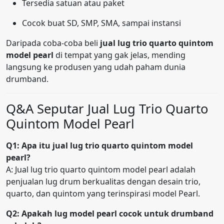
Tersedia satuan atau paket
Cocok buat SD, SMP, SMA, sampai instansi
Daripada coba-coba beli
jual lug trio quarto quintom
model pearl
di tempat yang gak jelas, mending
langsung ke produsen yang udah paham dunia
drumband.
Q&A Seputar Jual Lug Trio Quarto
Quintom Model Pearl
Q1: Apa itu jual lug trio quarto quintom model
pearl?
A: Jual lug trio quarto quintom model pearl adalah
penjualan lug drum berkualitas dengan desain trio,
quarto, dan quintom yang terinspirasi model Pearl.
Q2: Apakah lug model pearl cocok untuk drumband