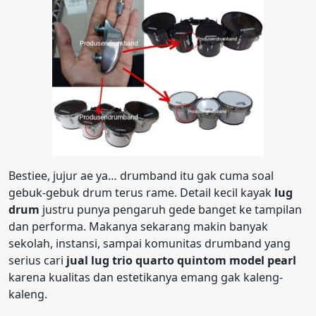
Bestiee, jujur ae ya… drumband itu gak cuma soal
gebuk-gebuk drum terus rame. Detail kecil kayak
lug
drum
justru punya pengaruh gede banget ke tampilan
dan performa. Makanya sekarang makin banyak
sekolah, instansi, sampai komunitas drumband yang
serius cari
jual lug trio quarto quintom model pearl
karena kualitas dan estetikanya emang gak kaleng-
kaleng.