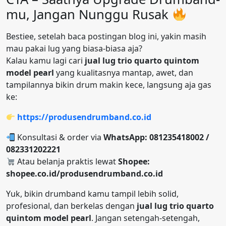
mu, Jangan Nunggu Rusak
Bestiee, setelah baca postingan blog ini, yakin masih
mau pakai lug yang biasa-biasa aja?
Kalau kamu lagi cari
jual lug trio quarto quintom
model pearl
yang kualitasnya mantap, awet, dan
tampilannya bikin drum makin kece, langsung aja gas
ke:
https://produsendrumband.co.id
Konsultasi & order via
WhatsApp: 081235418002 /
082331202221
Atau belanja praktis lewat
Shopee:
shopee.co.id/produsendrumband.co.id
Yuk, bikin drumband kamu tampil lebih solid,
profesional, dan berkelas dengan
jual lug trio quarto
quintom model pearl
. Jangan setengah-setengah,