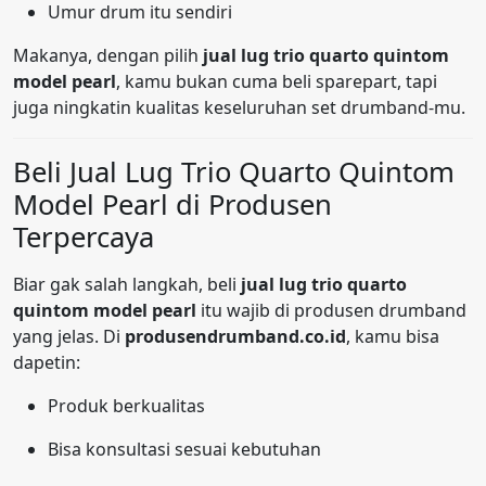
Umur drum itu sendiri
Makanya, dengan pilih
jual lug trio quarto quintom
model pearl
, kamu bukan cuma beli sparepart, tapi
juga ningkatin kualitas keseluruhan set drumband-mu.
Beli Jual Lug Trio Quarto Quintom
Model Pearl di Produsen
Terpercaya
Biar gak salah langkah, beli
jual lug trio quarto
quintom model pearl
itu wajib di produsen drumband
yang jelas. Di
produsendrumband.co.id
, kamu bisa
dapetin:
Produk berkualitas
Bisa konsultasi sesuai kebutuhan