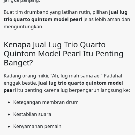
jangka panjang.
Buat tim drumband yang latihan rutin, pilihan
jual lug
trio quarto quintom model pearl
jelas lebih aman dan
menguntungkan.
Kenapa Jual Lug Trio Quarto
Quintom Model Pearl Itu Penting
Banget?
Kadang orang mikir, “Ah, lug mah sama ae.” Padahal
enggak bestie.
Jual lug trio quarto quintom model
pearl
itu penting karena lug berpengaruh langsung ke:
Ketegangan membran drum
Kestabilan suara
Kenyamanan pemain