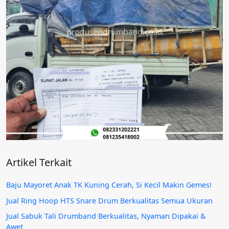
Artikel Terkait
Baju Mayoret Anak TK Kuning Cerah, Si Kecil Makin Gemes!
Jual Ring Hoop HTS Snare Drum Berkualitas Semua Ukuran
Jual Sabuk Tali Drumband Berkualitas, Nyaman Dipakai &
Awet