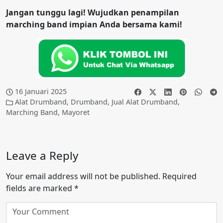
Jangan tunggu lagi! Wujudkan penampilan
marching band impian Anda bersama kami!
16 Januari 2025
Alat Drumband
,
Drumband
,
Jual Alat Drumband
,
Marching Band
,
Mayoret
Leave a Reply
Your email address will not be published.
Required
fields are marked
*