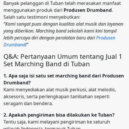
Banyak pelanggan di Tuban telah merasakan manfaat
menggunakan produk dari
Produsen Drumband
.
Salah satu testimoni menyebutkan:
“Kami sangat puas dengan kualitas alat musik dan layanan
yang diberikan. Marching band sekolah kami kini tampil
lebih percaya diri dengan peralatan baru dari
Produsen
Drumband
!”
Q&A: Pertanyaan Umum tentang Jual 1
Set Marching Band di Tuban
1. Apa saja isi satu set marching band dari Produsen
Drumband?
Kami menyediakan alat musik perkusi, alat melodis,
aksesoris, serta perlengkapan tambahan seperti
seragam dan bendera.
2. Apakah pengiriman bisa dilakukan ke Tuban?
Tentu saja, kami melayani pengiriman ke seluruh
wilayah Indonesia, termasuk Tuban.