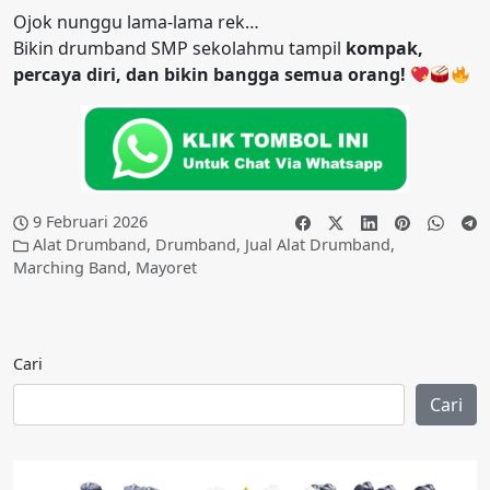
Ojok nunggu lama-lama rek…
Bikin drumband SMP sekolahmu tampil
kompak,
percaya diri, dan bikin bangga semua orang!
9 Februari 2026
Alat Drumband
,
Drumband
,
Jual Alat Drumband
,
Marching Band
,
Mayoret
Cari
Cari