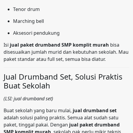
Tenor drum
Marching bell
Aksesori pendukung
Isi
jual paket drumband SMP komplit murah
bisa
disesuaikan jumlah murid dan kebutuhan sekolah. Mau
paket standar atau full set, semua bisa diatur.
Jual Drumband Set, Solusi Praktis
Buat Sekolah
(LSI: jual drumband set)
Buat sekolah yang baru mulai,
jual drumband set
adalah solusi paling praktis. Semua alat sudah satu
paket, tinggal pakai. Dengan
jual paket drumband
SMP komplit murah
, sekolah gak perlu mikir teknis