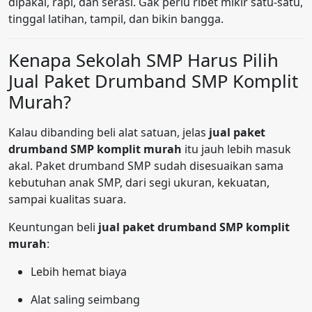
dipakai, rapi, dan serasi. Gak perlu ribet mikir satu-satu,
tinggal latihan, tampil, dan bikin bangga.
Kenapa Sekolah SMP Harus Pilih
Jual Paket Drumband SMP Komplit
Murah?
Kalau dibanding beli alat satuan, jelas
jual paket
drumband SMP komplit murah
itu jauh lebih masuk
akal. Paket drumband SMP sudah disesuaikan sama
kebutuhan anak SMP, dari segi ukuran, kekuatan,
sampai kualitas suara.
Keuntungan beli
jual paket drumband SMP komplit
murah
:
Lebih hemat biaya
Alat saling seimbang