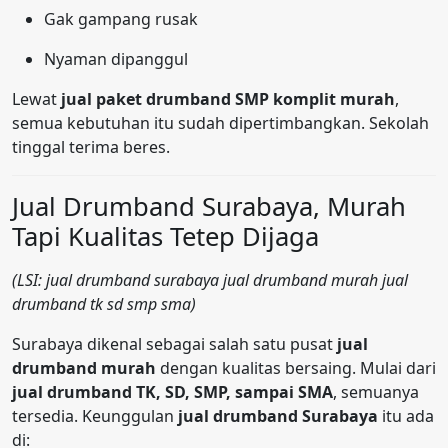
Gak gampang rusak
Nyaman dipanggul
Lewat
jual paket drumband SMP komplit murah
,
semua kebutuhan itu sudah dipertimbangkan. Sekolah
tinggal terima beres.
Jual Drumband Surabaya, Murah
Tapi Kualitas Tetep Dijaga
(LSI: jual drumband surabaya jual drumband murah jual
drumband tk sd smp sma)
Surabaya dikenal sebagai salah satu pusat
jual
drumband murah
dengan kualitas bersaing. Mulai dari
jual drumband TK, SD, SMP, sampai SMA
, semuanya
tersedia. Keunggulan
jual drumband Surabaya
itu ada
di: