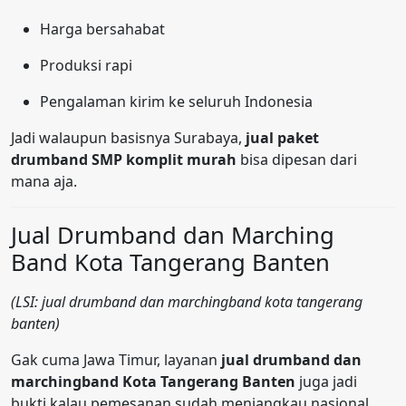
Harga bersahabat
Produksi rapi
Pengalaman kirim ke seluruh Indonesia
Jadi walaupun basisnya Surabaya,
jual paket
drumband SMP komplit murah
bisa dipesan dari
mana aja.
Jual Drumband dan Marching
Band Kota Tangerang Banten
(LSI: jual drumband dan marchingband kota tangerang
banten)
Gak cuma Jawa Timur, layanan
jual drumband dan
marchingband Kota Tangerang Banten
juga jadi
bukti kalau pemesanan sudah menjangkau nasional.