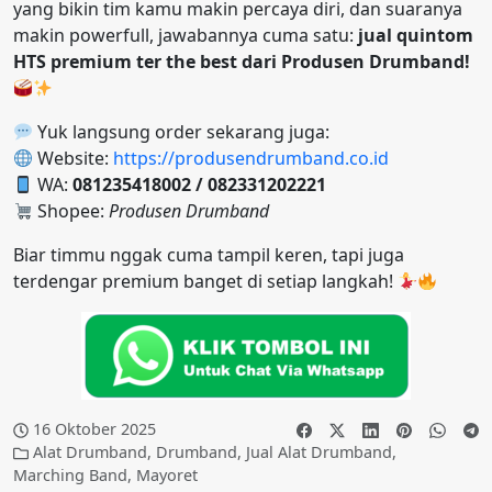
yang bikin tim kamu makin percaya diri, dan suaranya
makin powerfull, jawabannya cuma satu:
jual quintom
HTS premium ter the best dari Produsen Drumband!
Yuk langsung order sekarang juga:
Website:
https://produsendrumband.co.id
WA:
081235418002 / 082331202221
Shopee:
Produsen Drumband
Biar timmu nggak cuma tampil keren, tapi juga
terdengar premium banget di setiap langkah!
16 Oktober 2025
Alat Drumband
,
Drumband
,
Jual Alat Drumband
,
Marching Band
,
Mayoret