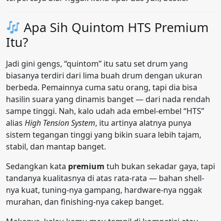
Apa Sih Quintom HTS Premium
Itu?
Jadi gini gengs, “quintom” itu satu set drum yang
biasanya terdiri dari lima buah drum dengan ukuran
berbeda. Pemainnya cuma satu orang, tapi dia bisa
hasilin suara yang dinamis banget — dari nada rendah
sampe tinggi. Nah, kalo udah ada embel-embel “HTS”
alias
High Tension System
, itu artinya alatnya punya
sistem tegangan tinggi yang bikin suara lebih tajam,
stabil, dan mantap banget.
Sedangkan kata
premium
tuh bukan sekadar gaya, tapi
tandanya kualitasnya di atas rata-rata — bahan shell-
nya kuat, tuning-nya gampang, hardware-nya nggak
murahan, dan finishing-nya cakep banget.