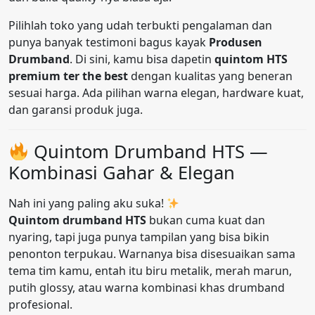
Pilihlah toko yang udah terbukti pengalaman dan
punya banyak testimoni bagus kayak
Produsen
Drumband
. Di sini, kamu bisa dapetin
quintom HTS
premium ter the best
dengan kualitas yang beneran
sesuai harga. Ada pilihan warna elegan, hardware kuat,
dan garansi produk juga.
Quintom Drumband HTS —
Kombinasi Gahar & Elegan
Nah ini yang paling aku suka!
Quintom drumband HTS
bukan cuma kuat dan
nyaring, tapi juga punya tampilan yang bisa bikin
penonton terpukau. Warnanya bisa disesuaikan sama
tema tim kamu, entah itu biru metalik, merah marun,
putih glossy, atau warna kombinasi khas drumband
profesional.