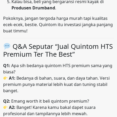
Kalau bisa, beli yang bergaransi resmi kayak di
Produsen Drumband
.
Pokoknya, jangan tergoda harga murah tapi kualitas
ecek-ecek, bestie. Quintom itu investasi jangka panjang
buat timmu!
Q&A Seputar “Jual Quintom HTS
Premium Ter The Best”
Q1:
Apa sih bedanya quintom HTS premium sama yang
biasa?
A1:
Bedanya di bahan, suara, dan daya tahan. Versi
premium punya material lebih kuat dan tuning stabil
banget.
Q2:
Emang worth it beli quintom premium?
A2:
Banget! Karena kamu bakal dapet suara
profesional dan tampilannya lebih mewah.