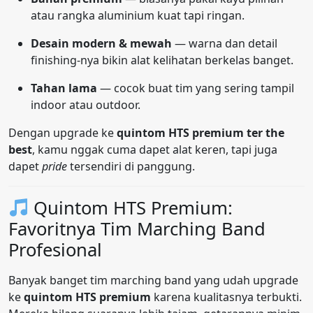
atau rangka aluminium kuat tapi ringan.
Desain modern & mewah
— warna dan detail
finishing-nya bikin alat kelihatan berkelas banget.
Tahan lama
— cocok buat tim yang sering tampil
indoor atau outdoor.
Dengan upgrade ke
quintom HTS premium ter the
best
, kamu nggak cuma dapet alat keren, tapi juga
dapet
pride
tersendiri di panggung.
Quintom HTS Premium:
Favoritnya Tim Marching Band
Profesional
Banyak banget tim marching band yang udah upgrade
ke
quintom HTS premium
karena kualitasnya terbukti.