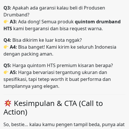
Q3:
Apakah ada garansi kalau beli di Produsen
Drumband?
A3:
Ada dong! Semua produk
quintom drumband
HTS
kami bergaransi dan bisa request warna.
Q4:
Bisa dikirim ke luar kota nggak?
A4:
Bisa banget! Kami kirim ke seluruh Indonesia
dengan packing aman.
Q5:
Harga quintom HTS premium kisaran berapa?
A5:
Harga bervariasi tergantung ukuran dan
spesifikasi, tapi tetep worth it buat performa dan
tampilannya yang elegan.
Kesimpulan & CTA (Call to
Action)
So, bestie… kalau kamu pengen tampil beda, punya alat