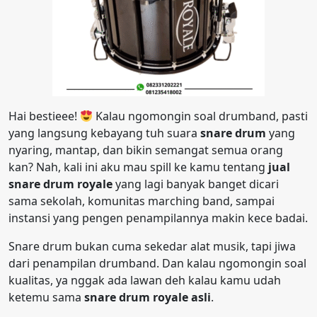
Hai bestieee!
Kalau ngomongin soal drumband, pasti
yang langsung kebayang tuh suara
snare drum
yang
nyaring, mantap, dan bikin semangat semua orang
kan? Nah, kali ini aku mau spill ke kamu tentang
jual
snare drum royale
yang lagi banyak banget dicari
sama sekolah, komunitas marching band, sampai
instansi yang pengen penampilannya makin kece badai.
Snare drum bukan cuma sekedar alat musik, tapi jiwa
dari penampilan drumband. Dan kalau ngomongin soal
kualitas, ya nggak ada lawan deh kalau kamu udah
ketemu sama
snare drum royale asli
.