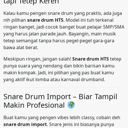
tapi Tetep Keren
Kalau kamu pengen snare drum yang praktis, ada juga
nih pilihan
snare drum HTS
. Model ini tuh terkenal
ringan banget, jadi cocok banget buat pelajar SMP/SMA
yang harus jalan parade jauh. Bayangin, main musik
tetep semangat tanpa harus pegel-pegel gara-gara
bawa alat berat.
Meskipun ringan, jangan salah!
Snare drum HTS
tetep
punya suara yang nendang dan bikin barisan kamu
makin kompak. Jadi, ini pilihan yang pas buat kamu
yang aktif ikut lomba atau karnaval drumband.
Snare Drum Import – Biar Tampil
Makin Profesional
Buat kamu yang pengen vibes lebih classy, cobain deh
snare drum import
. Snare jenis ini biasanya punya