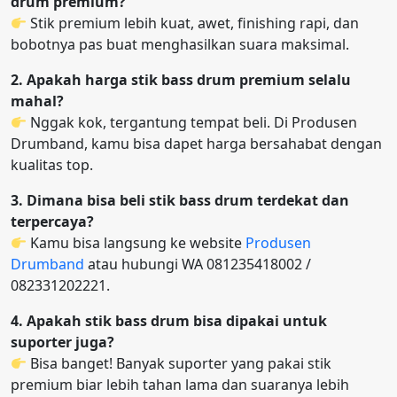
drum premium?
Stik premium lebih kuat, awet, finishing rapi, dan
bobotnya pas buat menghasilkan suara maksimal.
2. Apakah harga stik bass drum premium selalu
mahal?
Nggak kok, tergantung tempat beli. Di Produsen
Drumband, kamu bisa dapet harga bersahabat dengan
kualitas top.
3. Dimana bisa beli stik bass drum terdekat dan
terpercaya?
Kamu bisa langsung ke website
Produsen
Drumband
atau hubungi WA 081235418002 /
082331202221.
4. Apakah stik bass drum bisa dipakai untuk
suporter juga?
Bisa banget! Banyak suporter yang pakai stik
premium biar lebih tahan lama dan suaranya lebih