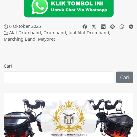
6 Oktober 2025
Alat Drumband
,
Drumband
,
Jual Alat Drumband
,
Marching Band
,
Mayoret
Cari
Cari