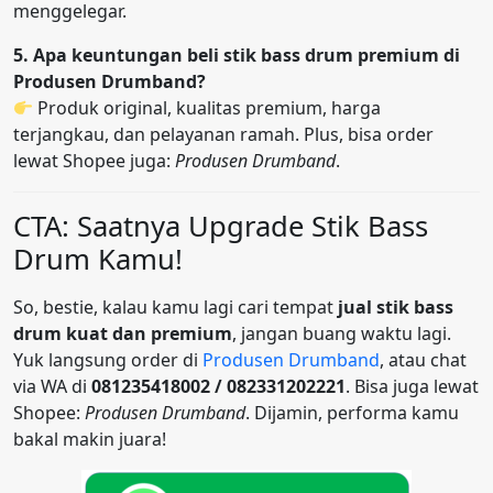
menggelegar.
5. Apa keuntungan beli stik bass drum premium di
Produsen Drumband?
Produk original, kualitas premium, harga
terjangkau, dan pelayanan ramah. Plus, bisa order
lewat Shopee juga:
Produsen Drumband
.
CTA: Saatnya Upgrade Stik Bass
Drum Kamu!
So, bestie, kalau kamu lagi cari tempat
jual stik bass
drum kuat dan premium
, jangan buang waktu lagi.
Yuk langsung order di
Produsen Drumband
, atau chat
via WA di
081235418002 / 082331202221
. Bisa juga lewat
Shopee:
Produsen Drumband
. Dijamin, performa kamu
bakal makin juara!