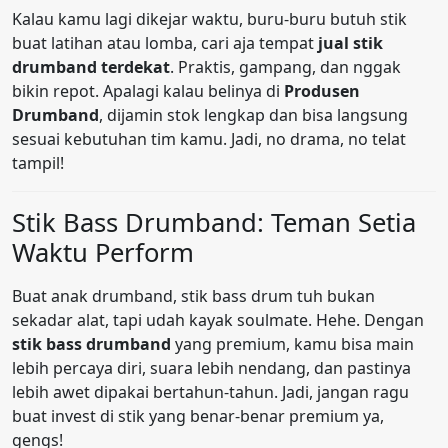
Kalau kamu lagi dikejar waktu, buru-buru butuh stik
buat latihan atau lomba, cari aja tempat
jual stik
drumband terdekat
. Praktis, gampang, dan nggak
bikin repot. Apalagi kalau belinya di
Produsen
Drumband
, dijamin stok lengkap dan bisa langsung
sesuai kebutuhan tim kamu. Jadi, no drama, no telat
tampil!
Stik Bass Drumband: Teman Setia
Waktu Perform
Buat anak drumband, stik bass drum tuh bukan
sekadar alat, tapi udah kayak soulmate. Hehe. Dengan
stik bass drumband
yang premium, kamu bisa main
lebih percaya diri, suara lebih nendang, dan pastinya
lebih awet dipakai bertahun-tahun. Jadi, jangan ragu
buat invest di stik yang benar-benar premium ya,
gengs!