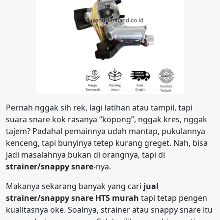
Pernah nggak sih rek, lagi latihan atau tampil, tapi
suara snare kok rasanya “kopong”, nggak kres, nggak
tajem? Padahal pemainnya udah mantap, pukulannya
kenceng, tapi bunyinya tetep kurang greget. Nah, bisa
jadi masalahnya bukan di orangnya, tapi di
strainer/snappy snare
-nya.
Makanya sekarang banyak yang cari
jual
strainer/snappy snare HTS murah
tapi tetap pengen
kualitasnya oke. Soalnya, strainer atau snappy snare itu