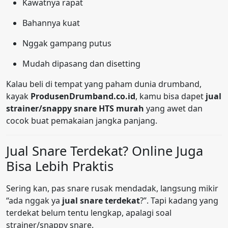
Kawatnya rapat
Bahannya kuat
Nggak gampang putus
Mudah dipasang dan disetting
Kalau beli di tempat yang paham dunia drumband,
kayak
ProdusenDrumband.co.id
, kamu bisa dapet
jual
strainer/snappy snare HTS murah
yang awet dan
cocok buat pemakaian jangka panjang.
Jual Snare Terdekat? Online Juga
Bisa Lebih Praktis
Sering kan, pas snare rusak mendadak, langsung mikir
“ada nggak ya
jual snare terdekat
?”. Tapi kadang yang
terdekat belum tentu lengkap, apalagi soal
strainer/snappy snare.