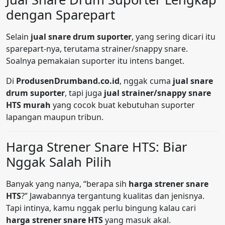
dengan Sparepart
Selain
jual snare drum suporter
, yang sering dicari itu
sparepart-nya, terutama strainer/snappy snare.
Soalnya pemakaian suporter itu intens banget.
Di
ProdusenDrumband.co.id
, nggak cuma
jual snare
drum suporter
, tapi juga
jual strainer/snappy snare
HTS murah
yang cocok buat kebutuhan suporter
lapangan maupun tribun.
Harga Strener Snare HTS: Biar
Nggak Salah Pilih
Banyak yang nanya, “berapa sih
harga strener snare
HTS
?” Jawabannya tergantung kualitas dan jenisnya.
Tapi intinya, kamu nggak perlu bingung kalau cari
harga strener snare HTS
yang masuk akal.