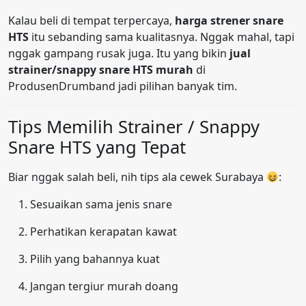
Kalau beli di tempat terpercaya,
harga strener snare
HTS
itu sebanding sama kualitasnya. Nggak mahal, tapi
nggak gampang rusak juga. Itu yang bikin
jual
strainer/snappy snare HTS murah
di
ProdusenDrumband jadi pilihan banyak tim.
Tips Memilih Strainer / Snappy
Snare HTS yang Tepat
Biar nggak salah beli, nih tips ala cewek Surabaya
:
Sesuaikan sama jenis snare
Perhatikan kerapatan kawat
Pilih yang bahannya kuat
Jangan tergiur murah doang