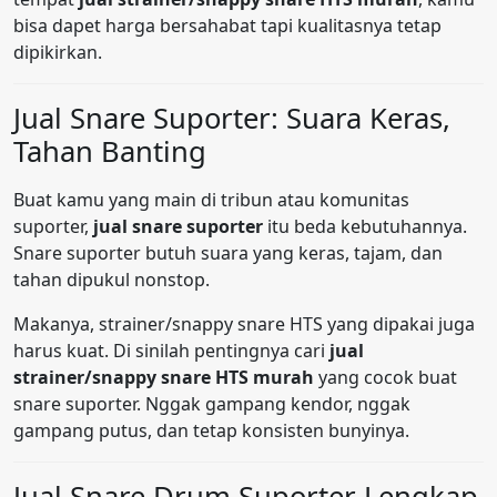
bisa dapet harga bersahabat tapi kualitasnya tetap
dipikirkan.
Jual Snare Suporter: Suara Keras,
Tahan Banting
Buat kamu yang main di tribun atau komunitas
suporter,
jual snare suporter
itu beda kebutuhannya.
Snare suporter butuh suara yang keras, tajam, dan
tahan dipukul nonstop.
Makanya, strainer/snappy snare HTS yang dipakai juga
harus kuat. Di sinilah pentingnya cari
jual
strainer/snappy snare HTS murah
yang cocok buat
snare suporter. Nggak gampang kendor, nggak
gampang putus, dan tetap konsisten bunyinya.
Jual Snare Drum Suporter Lengkap