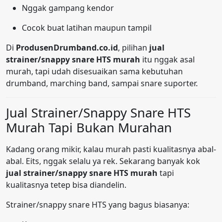
Nggak gampang kendor
Cocok buat latihan maupun tampil
Di
ProdusenDrumband.co.id
, pilihan
jual
strainer/snappy snare HTS murah
itu nggak asal
murah, tapi udah disesuaikan sama kebutuhan
drumband, marching band, sampai snare suporter.
Jual Strainer/Snappy Snare HTS
Murah Tapi Bukan Murahan
Kadang orang mikir, kalau murah pasti kualitasnya abal-
abal. Eits, nggak selalu ya rek. Sekarang banyak kok
jual strainer/snappy snare HTS murah
tapi
kualitasnya tetep bisa diandelin.
Strainer/snappy snare HTS yang bagus biasanya: