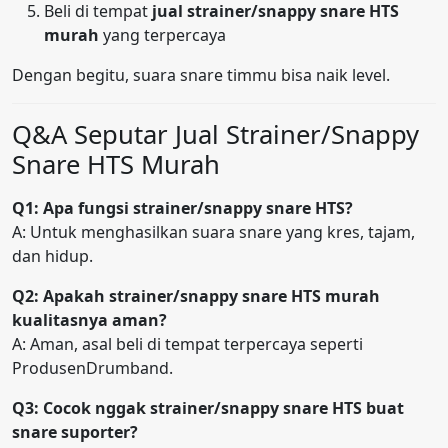
Beli di tempat
jual strainer/snappy snare HTS
murah
yang terpercaya
Dengan begitu, suara snare timmu bisa naik level.
Q&A Seputar Jual Strainer/Snappy
Snare HTS Murah
Q1: Apa fungsi strainer/snappy snare HTS?
A: Untuk menghasilkan suara snare yang kres, tajam,
dan hidup.
Q2: Apakah strainer/snappy snare HTS murah
kualitasnya aman?
A: Aman, asal beli di tempat terpercaya seperti
ProdusenDrumband.
Q3: Cocok nggak strainer/snappy snare HTS buat
snare suporter?