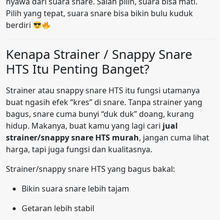
nyawa dari suara snare. Salah pilih, suara bisa mati.
Pilih yang tepat, suara snare bisa bikin bulu kuduk
berdiri
Kenapa Strainer / Snappy Snare
HTS Itu Penting Banget?
Strainer atau snappy snare HTS itu fungsi utamanya
buat ngasih efek “kres” di snare. Tanpa strainer yang
bagus, snare cuma bunyi “duk duk” doang, kurang
hidup. Makanya, buat kamu yang lagi cari
jual
strainer/snappy snare HTS murah
, jangan cuma lihat
harga, tapi juga fungsi dan kualitasnya.
Strainer/snappy snare HTS yang bagus bakal:
Bikin suara snare lebih tajam
Getaran lebih stabil