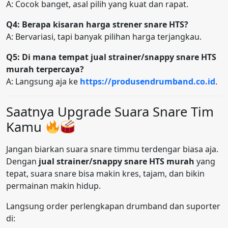
A: Cocok banget, asal pilih yang kuat dan rapat.
Q4: Berapa kisaran harga strener snare HTS?
A: Bervariasi, tapi banyak pilihan harga terjangkau.
Q5: Di mana tempat jual strainer/snappy snare HTS
murah terpercaya?
A: Langsung aja ke
https://produsendrumband.co.id
.
Saatnya Upgrade Suara Snare Tim
Kamu
Jangan biarkan suara snare timmu terdengar biasa aja.
Dengan
jual strainer/snappy snare HTS murah
yang
tepat, suara snare bisa makin kres, tajam, dan bikin
permainan makin hidup.
Langsung order perlengkapan drumband dan suporter
di: