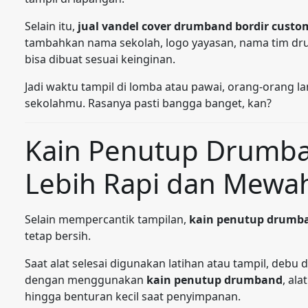
Selain itu,
jual vandel cover drumband bordir custo
tambahkan nama sekolah, logo yayasan, nama tim d
bisa dibuat sesuai keinginan.
Jadi waktu tampil di lomba atau pawai, orang-orang l
sekolahmu. Rasanya pasti bangga banget, kan?
Kain Penutup Drumb
Lebih Rapi dan Mewa
Selain mempercantik tampilan,
kain penutup drumb
tetap bersih.
Saat alat selesai digunakan latihan atau tampil, deb
dengan menggunakan
kain penutup drumband
, ala
hingga benturan kecil saat penyimpanan.