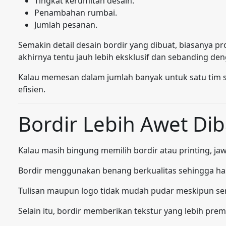
Tingkat kerumitan desain.
Penambahan rumbai.
Jumlah pesanan.
Semakin detail desain bordir yang dibuat, biasanya p
akhirnya tentu jauh lebih eksklusif dan sebanding den
Kalau memesan dalam jumlah banyak untuk satu tim se
efisien.
Bordir Lebih Awet Dib
Kalau masih bingung memilih bordir atau printing, jaw
Bordir menggunakan benang berkualitas sehingga hasi
Tulisan maupun logo tidak mudah pudar meskipun seri
Selain itu, bordir memberikan tekstur yang lebih prem