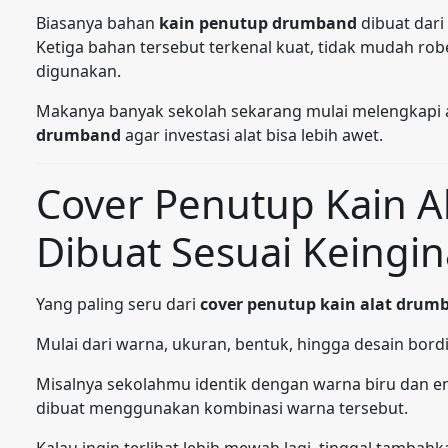
Biasanya bahan
kain penutup drumband
dibuat dari 
Ketiga bahan tersebut terkenal kuat, tidak mudah rob
digunakan.
Makanya banyak sekolah sekarang mulai melengkapi
drumband
agar investasi alat bisa lebih awet.
Cover Penutup Kain A
Dibuat Sesuai Keingi
Yang paling seru dari
cover penutup kain alat drum
Mulai dari warna, ukuran, bentuk, hingga desain bord
Misalnya sekolahmu identik dengan warna biru dan 
dibuat menggunakan kombinasi warna tersebut.
Kalau ingin terlihat lebih mewah lagi, tinggal tambah