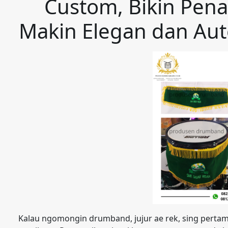
Custom, Bikin Pen
Makin Elegan dan Auto
Kalau ngomongin drumband, jujur ae rek, sing pertama