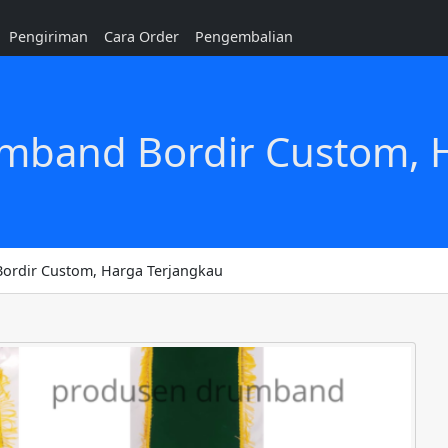
Pengiriman
Cara Order
Pengembalian
umband Bordir Custom, 
Bordir Custom, Harga Terjangkau