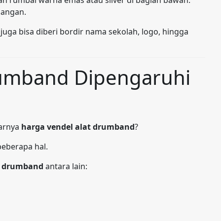
apangan.
juga bisa diberi bordir nama sekolah, logo, hingga
rumband Dipengaruhi
narnya
harga vendel alat drumband
?
eberapa hal.
t drumband
antara lain: