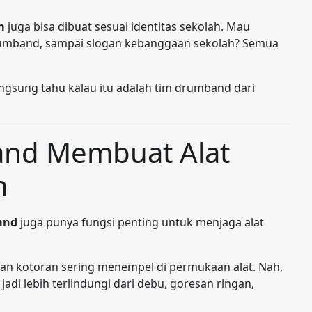
m
juga bisa dibuat sesuai identitas sekolah. Mau
rumband, sampai slogan kebanggaan sekolah? Semua
angsung tahu kalau itu adalah tim drumband dari
and Membuat Alat
h
and
juga punya fungsi penting untuk menjaga alat
u dan kotoran sering menempel di permukaan alat. Nah,
t jadi lebih terlindungi dari debu, goresan ringan,