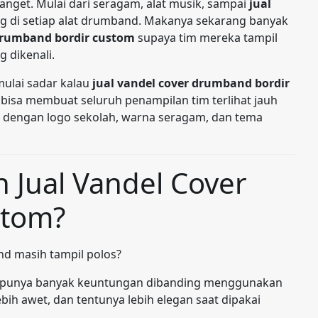
anget. Mulai dari seragam, alat musik, sampai
jual
g di setiap alat drumband. Makanya sekarang banyak
 drumband bordir custom
supaya tim mereka tampil
g dikenali.
mulai sadar kalau
jual vandel cover drumband bordir
 bisa membuat seluruh penampilan tim terlihat jauh
an dengan logo sekolah, warna seragam, dan tema
 Jual Vandel Cover
stom?
d masih tampil polos?
punya banyak keuntungan dibanding menggunakan
bih awet, dan tentunya lebih elegan saat dipakai