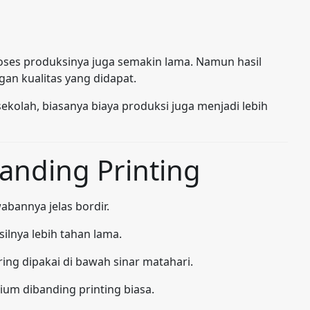
roses produksinya juga semakin lama. Namun hasil
gan kualitas yang didapat.
kolah, biasanya biaya produksi juga menjadi lebih
anding Printing
abannya jelas bordir.
lnya lebih tahan lama.
ng dipakai di bawah sinar matahari.
ium dibanding printing biasa.