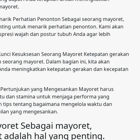
mayoret.
narik Perhatian Penonton Sebagai seorang mayoret,
nting untuk menarik perhatian penonton. Kami akan
resi wajah dan postur tubuh Anda agar lebih
Kunci Kesuksesan Seorang Mayoret Ketepatan gerakan
 seorang mayoret. Dalam bagian ini, kita akan
Anda meningkatkan ketepatan gerakan dan kecepatan
uk Pertunjukan yang Mengesankan Mayoret harus
tu dan stamina untuk menjaga performa yang
n tips tentang bagaimana mengelola waktu dan
ilan yang mengesankan.
yoret Sebagai mayoret,
t adalah hal yang penting.