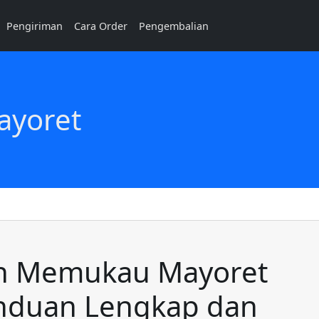
Pengiriman
Cara Order
Pengembalian
ayoret
n Memukau Mayoret
nduan Lengkap dan