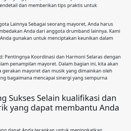
endetail dan memberikan tips praktis untuk
ota Lainnya Sebagai seorang mayoret, Anda harus
bedakan Anda dari anggota drumband lainnya. Kami
 Anda gunakan untuk menciptakan keunikan dalam
: Pentingnya Koordinasi dan Harmoni Selaras dengan
lam penampilan mayoret. Dalam bagian ini, kita akan
 gerakan mayoret dan musik yang dimainkan oleh
ang bagaimana mencapai sinergi yang sempurna
 Sukses Selain kualifikasi dan
 trik yang dapat membantu Anda
 yang dapat Anda terapkan untuk meningkatkan