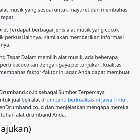
is alat musik yang sesuai untuk mayoret dan membahas
tepat.
oret Terdapat berbagai jenis alat musik yang cocok
ik perkusi lainnya. Kami akan memberikan informasi
nnya.
ng Tepat Dalam memilih alat musik, ada beberapa
perti kecocokan dengan gaya pertunjukan, kualitas
membahas faktor-faktor ini agar Anda dapat membuat
nDrumband.co.id sebagai Sumber Terpercaya
uk jual beli alat
drumband berkualitas di Jawa Timur
.
senDrumband.co.id dan menjelaskan mengapa mereka
tuhan alat drumband Anda.
iajukan)