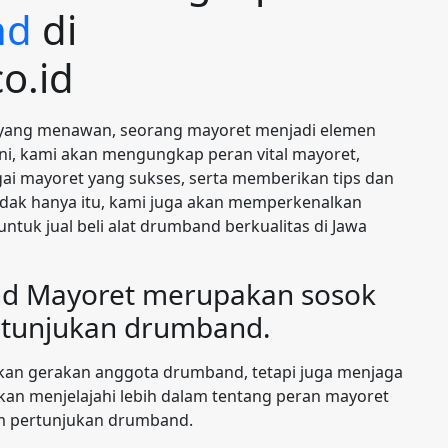
nd
di
o.id
yang menawan, seorang mayoret menjadi elemen
ni, kami akan mengungkap peran vital mayoret,
ai mayoret yang sukses, serta memberikan tips dan
dak hanya itu, kami juga akan memperkenalkan
tuk jual beli alat drumband berkualitas di Jawa
d Mayoret merupakan sosok
ertunjukan drumband.
n gerakan anggota drumband, tetapi juga menjaga
 akan menjelajahi lebih dalam tentang peran mayoret
m pertunjukan drumband.