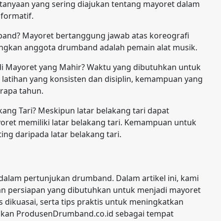
rtanyaan yang sering diajukan tentang mayoret dalam
formatif.
and? Mayoret bertanggung jawab atas koreografi
gkan anggota drumband adalah pemain alat musik.
i Mayoret yang Mahir? Waktu yang dibutuhkan untuk
 latihan yang konsisten dan disiplin, kemampuan yang
rapa tahun.
ang Tari? Meskipun latar belakang tari dapat
et memiliki latar belakang tari. Kemampuan untuk
ing daripada latar belakang tari.
lam pertunjukan drumband. Dalam artikel ini, kami
dan persiapan yang dibutuhkan untuk menjadi mayoret
dikuasai, serta tips praktis untuk meningkatkan
lkan ProdusenDrumband.co.id sebagai tempat