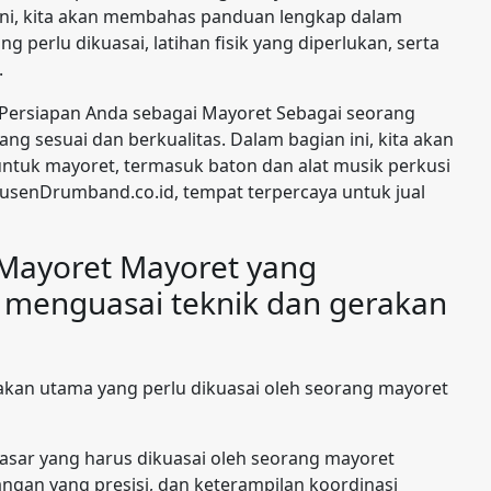
 ini, kita akan membahas panduan lengkap dalam
g perlu dikuasai, latihan fisik yang diperlukan, serta
.
 Persiapan Anda sebagai Mayoret Sebagai seorang
ang sesuai dan berkualitas. Dalam bagian ini, kita akan
tuk mayoret, termasuk baton dan alat musik perkusi
usenDrumband.co.id, tempat terpercaya untuk jual
Mayoret Mayoret yang
enguasai teknik dan gerakan
akan utama yang perlu dikuasai oleh seorang mayoret
dasar yang harus dikuasai oleh seorang mayoret
ngan yang presisi, dan keterampilan koordinasi