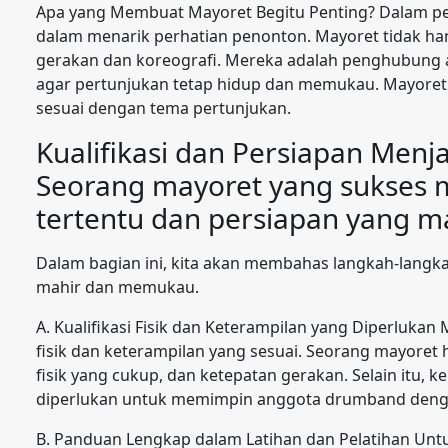
Apa yang Membuat Mayoret Begitu Penting? Dalam pe
dalam menarik perhatian penonton. Mayoret tidak ha
gerakan dan koreografi. Mereka adalah penghubung
agar pertunjukan tetap hidup dan memukau. Mayore
sesuai dengan tema pertunjukan.
Kualifikasi dan Persiapan Menj
Seorang mayoret yang sukses 
tertentu dan persiapan yang m
Dalam bagian ini, kita akan membahas langkah-langk
mahir dan memukau.
A. Kualifikasi Fisik dan Keterampilan yang Diperluka
fisik dan keterampilan yang sesuai. Seorang mayoret 
fisik yang cukup, dan ketepatan gerakan. Selain it
diperlukan untuk memimpin anggota drumband denga
B. Panduan Lengkap dalam Latihan dan Pelatihan Untu