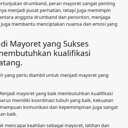
rtunjukan drumband, peran mayoret sangat penting
nya menjadi pusat perhatian, tetapi juga memimpin
 antara anggota drumband dan penonton, menjaga
t juga membantu menciptakan nuansa dan emosi yang
adi Mayoret yang Sukses
membutuhkan kualifikasi
atang.
ah yang perlu diambil untuk menjadi mayoret yang
n Menjadi mayoret yang baik membutuhkan kualifikasi
harus memiliki koordinasi tubuh yang baik, kekuatan
u, kemampuan komunikasi dan kepemimpinan juga sangat
n baik.
k mencapai keahlian sebagai mayoret, latihan dan