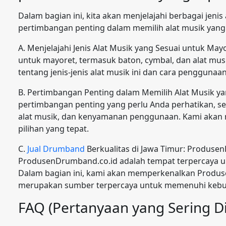
Dalam bagian ini, kita akan menjelajahi berbagai jen
pertimbangan penting dalam memilih alat musik yang 
A. Menjelajahi Jenis Alat Musik yang Sesuai untuk May
untuk mayoret, termasuk baton, cymbal, dan alat mus
tentang jenis-jenis alat musik ini dan cara penggunaa
B. Pertimbangan Penting dalam Memilih Alat Musik ya
pertimbangan penting yang perlu Anda perhatikan, se
alat musik, dan kenyamanan penggunaan. Kami akan 
pilihan yang tepat.
C.
Jual Drumband
Berkualitas di Jawa Timur: Produse
ProdusenDrumband.co.id adalah tempat terpercaya unt
Dalam bagian ini, kami akan memperkenalkan Produ
merupakan sumber terpercaya untuk memenuhi kebu
FAQ (Pertanyaan yang Sering D