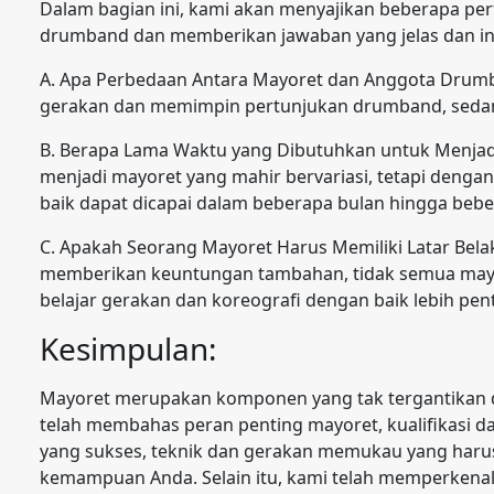
Dalam bagian ini, kami akan menyajikan beberapa pe
drumband dan memberikan jawaban yang jelas dan in
A. Apa Perbedaan Antara Mayoret dan Anggota Drumb
gerakan dan memimpin pertunjukan drumband, sedan
B. Berapa Lama Waktu yang Dibutuhkan untuk Menjad
menjadi mayoret yang mahir bervariasi, tetapi dengan
baik dapat dicapai dalam beberapa bulan hingga bebe
C. Apakah Seorang Mayoret Harus Memiliki Latar Belak
memberikan keuntungan tambahan, tidak semua mayor
belajar gerakan dan koreografi dengan baik lebih pent
Kesimpulan:
Mayoret merupakan komponen yang tak tergantikan da
telah membahas peran penting mayoret, kualifikasi 
yang sukses, teknik dan gerakan memukau yang harus 
kemampuan Anda. Selain itu, kami telah memperkena