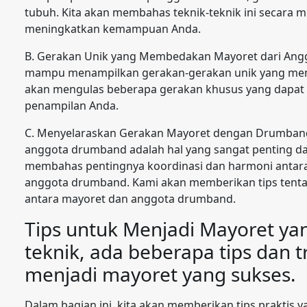
tubuh. Kita akan membahas teknik-teknik ini secara m
meningkatkan kemampuan Anda.
B. Gerakan Unik yang Membedakan Mayoret dari Angg
mampu menampilkan gerakan-gerakan unik yang mem
akan mengulas beberapa gerakan khusus yang dapat
penampilan Anda.
C. Menyelaraskan Gerakan Mayoret dengan Drumband
anggota drumband adalah hal yang sangat penting da
membahas pentingnya koordinasi dan harmoni antara
anggota drumband. Kami akan memberikan tips tent
antara mayoret dan anggota drumband.
Tips untuk Menjadi Mayoret yang
teknik, ada beberapa tips dan
menjadi mayoret yang sukses.
Dalam bagian ini, kita akan memberikan tips praktis