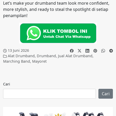
Let’s make your drumband team look more confident,
more stylish, and ready to steal the spotlight di setiap
penampilan!
13 Juni 2026
Alat Drumband
,
Drumband
,
Jual Alat Drumband
,
Marching Band
,
Mayoret
Cari
Cari