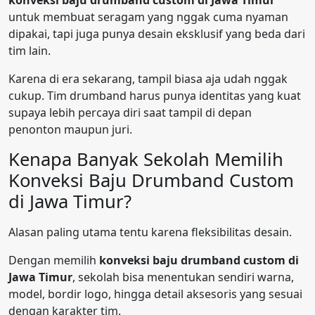
konveksi baju drumband custom di Jawa Timur
untuk membuat seragam yang nggak cuma nyaman
dipakai, tapi juga punya desain eksklusif yang beda dari
tim lain.
Karena di era sekarang, tampil biasa aja udah nggak
cukup. Tim drumband harus punya identitas yang kuat
supaya lebih percaya diri saat tampil di depan
penonton maupun juri.
Kenapa Banyak Sekolah Memilih
Konveksi Baju Drumband Custom
di Jawa Timur?
Alasan paling utama tentu karena fleksibilitas desain.
Dengan memilih
konveksi baju drumband custom di
Jawa Timur
, sekolah bisa menentukan sendiri warna,
model, bordir logo, hingga detail aksesoris yang sesuai
dengan karakter tim.