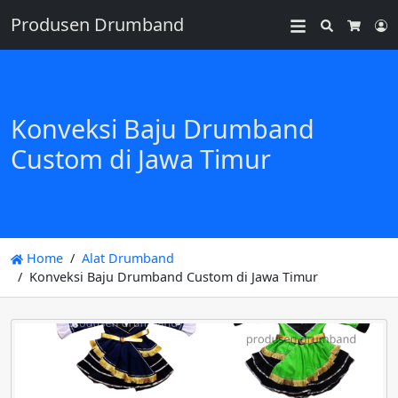
Produsen Drumband
Search
L
Cart
Konveksi Baju Drumband
Custom di Jawa Timur
Home
Alat Drumband
Konveksi Baju Drumband Custom di Jawa Timur