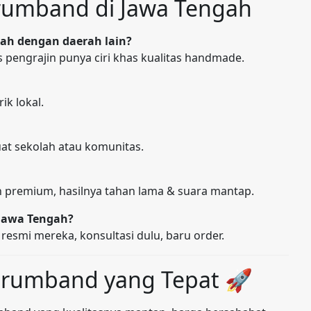
Drumband di Jawa Tengah
gah dengan daerah lain?
us pengrajin punya ciri khas kualitas handmade.
ik lokal.
uat sekolah atau komunitas.
an premium, hasilnya tahan lama & suara mantap.
 Jawa Tengah?
resmi mereka, konsultasi dulu, baru order.
 Drumband yang Tepat 🚀