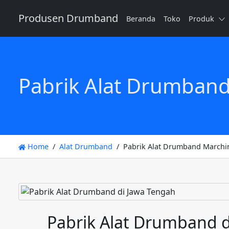
Produsen Drumband
Beranda
Toko
Produk
Pabrik Alat Drumban
Home
Alat Drumband
Pabrik Alat Drumband Marchi
Pabrik Alat Drumband d