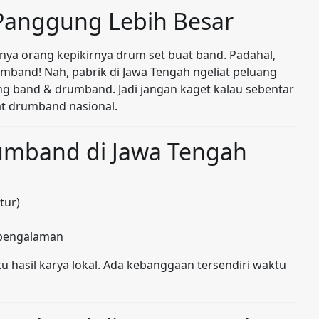
 Panggung Lebih Besar
anya orang kepikirnya drum set buat band. Padahal,
rumband! Nah, pabrik di Jawa Tengah ngeliat peluang
ng band & drumband. Jadi jangan kaget kalau sebentar
lat drumband nasional.
rumband di Jawa Tengah
tur)
rpengalaman
tu hasil karya lokal. Ada kebanggaan tersendiri waktu