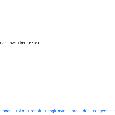
ruan, Jawa Timur 67181
eranda
Toko
Produk
Pengiriman
Cara Order
Pengembali