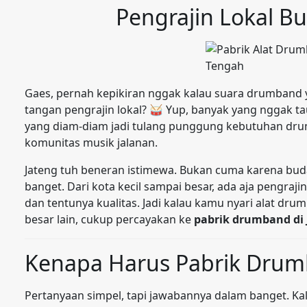
Pengrajin Lokal B
Gaes, pernah kepikiran nggak kalau suara drumband ya
tangan pengrajin lokal? 🥁 Yup, banyak yang nggak t
yang diam-diam jadi tulang punggung kebutuhan dr
komunitas musik jalanan.
Jateng tuh beneran istimewa. Bukan cuma karena buday
banget. Dari kota kecil sampai besar, ada aja pengraji
dan tentunya kualitas. Jadi kalau kamu nyari alat dru
besar lain, cukup percayakan ke
pabrik drumband di
Kenapa Harus Pabrik Drum
Pertanyaan simpel, tapi jawabannya dalam banget. Ka