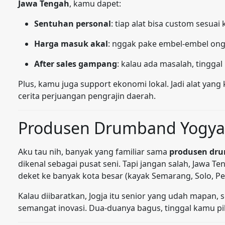
Jawa Tengah
, kamu dapet:
Sentuhan personal
: tiap alat bisa custom sesua
Harga masuk akal
: nggak pake embel-embel ongki
After sales gampang
: kalau ada masalah, tingga
Plus, kamu juga support ekonomi lokal. Jadi alat yan
cerita perjuangan pengrajin daerah.
Produsen Drumband Yogyak
Aku tau nih, banyak yang familiar sama
produsen dr
dikenal sebagai pusat seni. Tapi jangan salah, Jawa Te
deket ke banyak kota besar (kayak Semarang, Solo, Pek
Kalau diibaratkan, Jogja itu senior yang udah mapan,
semangat inovasi. Dua-duanya bagus, tinggal kamu pi