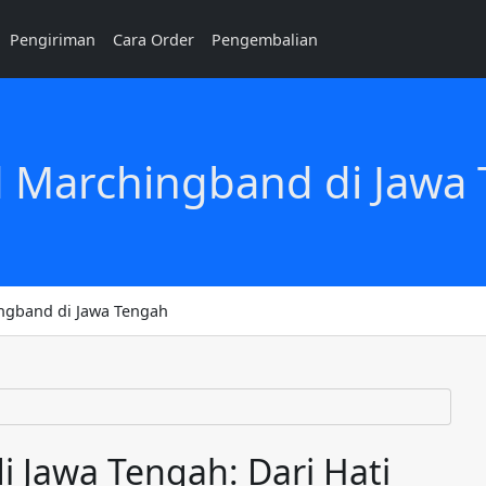
Pengiriman
Cara Order
Pengembalian
d Marchingband di Jawa
ngband di Jawa Tengah
i Jawa Tengah: Dari Hati