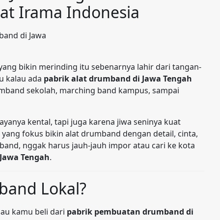
uat Irama Indonesia
ng bikin merinding itu sebenarnya lahir dari tangan-
au kalau ada
pabrik alat drumband di Jawa Tengah
umband sekolah, marching band kampus, sampai
anya kental, tapi juga karena jiwa seninya kuat
n yang fokus bikin alat drumband dengan detail, cinta,
mband, nggak harus jauh-jauh impor atau cari ke kota
 Jawa Tengah
.
band Lokal?
lau kamu beli dari
pabrik pembuatan drumband di