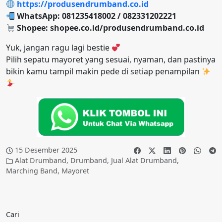
https://produsendrumband.co.id
WhatsApp: 081235418002 / 082331202221
Shopee: shopee.co.id/produsendrumband.co.id
Yuk, jangan ragu lagi bestie
Pilih sepatu mayoret yang sesuai, nyaman, dan pastinya
bikin kamu tampil makin pede di setiap penampilan
15 Desember 2025
Alat Drumband
,
Drumband
,
Jual Alat Drumband
,
Marching Band
,
Mayoret
Cari