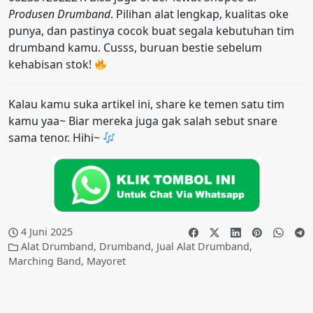
Produsen Drumband
. Pilihan alat lengkap, kualitas oke
punya, dan pastinya cocok buat segala kebutuhan tim
drumband kamu. Cusss, buruan bestie sebelum
kehabisan stok!
Kalau kamu suka artikel ini, share ke temen satu tim
kamu yaa~ Biar mereka juga gak salah sebut snare
sama tenor. Hihi~
4 Juni 2025
Alat Drumband
,
Drumband
,
Jual Alat Drumband
,
Marching Band
,
Mayoret