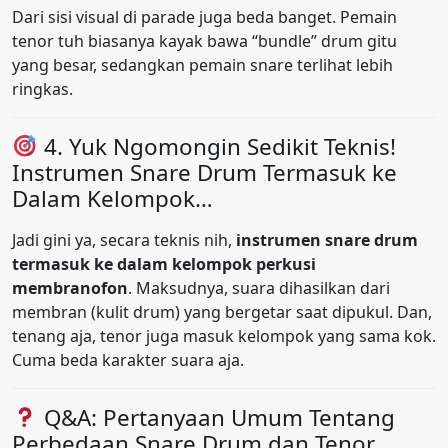
Dari sisi visual di parade juga beda banget. Pemain
tenor tuh biasanya kayak bawa “bundle” drum gitu
yang besar, sedangkan pemain snare terlihat lebih
ringkas.
4. Yuk Ngomongin Sedikit Teknis!
Instrumen Snare Drum Termasuk ke
Dalam Kelompok…
Jadi gini ya, secara teknis nih,
instrumen snare drum
termasuk ke dalam kelompok perkusi
membranofon
. Maksudnya, suara dihasilkan dari
membran (kulit drum) yang bergetar saat dipukul. Dan,
tenang aja, tenor juga masuk kelompok yang sama kok.
Cuma beda karakter suara aja.
Q&A: Pertanyaan Umum Tentang
Perbedaan Snare Drum dan Tenor