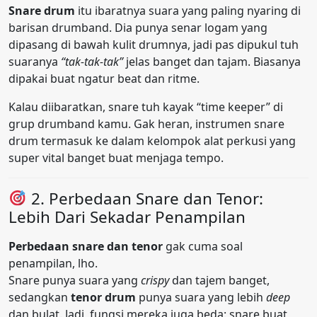
Snare drum
itu ibaratnya suara yang paling nyaring di
barisan drumband. Dia punya senar logam yang
dipasang di bawah kulit drumnya, jadi pas dipukul tuh
suaranya
“tak-tak-tak”
jelas banget dan tajam. Biasanya
dipakai buat ngatur beat dan ritme.
Kalau diibaratkan, snare tuh kayak “time keeper” di
grup drumband kamu. Gak heran, instrumen snare
drum termasuk ke dalam kelompok alat perkusi yang
super vital banget buat menjaga tempo.
2. Perbedaan Snare dan Tenor:
Lebih Dari Sekadar Penampilan
Perbedaan snare dan tenor
gak cuma soal
penampilan, lho.
Snare punya suara yang
crispy
dan tajem banget,
sedangkan
tenor drum
punya suara yang lebih
deep
dan bulat. Jadi, fungsi mereka juga beda: snare buat