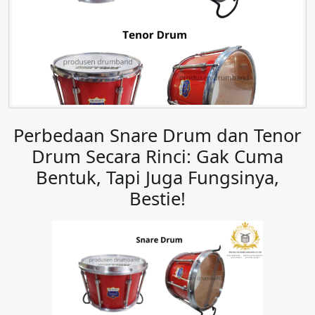
Perbedaan Snare Drum dan Tenor
Drum Secara Rinci: Gak Cuma
Bentuk, Tapi Juga Fungsinya,
Bestie!