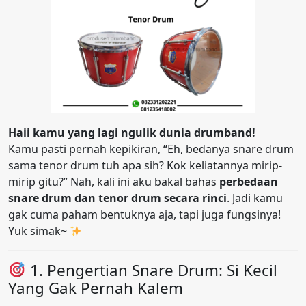
Haii kamu yang lagi ngulik dunia drumband!
Kamu pasti pernah kepikiran, “Eh, bedanya snare drum
sama tenor drum tuh apa sih? Kok keliatannya mirip-
mirip gitu?” Nah, kali ini aku bakal bahas
perbedaan
snare drum dan tenor drum secara rinci
. Jadi kamu
gak cuma paham bentuknya aja, tapi juga fungsinya!
Yuk simak~
1. Pengertian Snare Drum: Si Kecil
Yang Gak Pernah Kalem