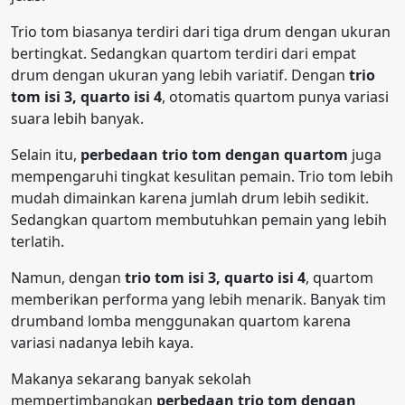
Trio tom biasanya terdiri dari tiga drum dengan ukuran
bertingkat. Sedangkan quartom terdiri dari empat
drum dengan ukuran yang lebih variatif. Dengan
trio
tom isi 3, quarto isi 4
, otomatis quartom punya variasi
suara lebih banyak.
Selain itu,
perbedaan trio tom dengan quartom
juga
mempengaruhi tingkat kesulitan pemain. Trio tom lebih
mudah dimainkan karena jumlah drum lebih sedikit.
Sedangkan quartom membutuhkan pemain yang lebih
terlatih.
Namun, dengan
trio tom isi 3, quarto isi 4
, quartom
memberikan performa yang lebih menarik. Banyak tim
drumband lomba menggunakan quartom karena
variasi nadanya lebih kaya.
Makanya sekarang banyak sekolah
mempertimbangkan
perbedaan trio tom dengan