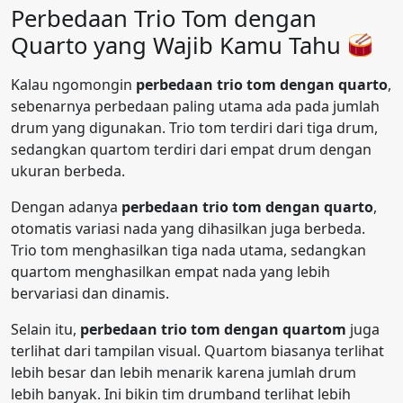
Perbedaan Trio Tom dengan
Quarto yang Wajib Kamu Tahu
Kalau ngomongin
perbedaan trio tom dengan quarto
,
sebenarnya perbedaan paling utama ada pada jumlah
drum yang digunakan. Trio tom terdiri dari tiga drum,
sedangkan quartom terdiri dari empat drum dengan
ukuran berbeda.
Dengan adanya
perbedaan trio tom dengan quarto
,
otomatis variasi nada yang dihasilkan juga berbeda.
Trio tom menghasilkan tiga nada utama, sedangkan
quartom menghasilkan empat nada yang lebih
bervariasi dan dinamis.
Selain itu,
perbedaan trio tom dengan quartom
juga
terlihat dari tampilan visual. Quartom biasanya terlihat
lebih besar dan lebih menarik karena jumlah drum
lebih banyak. Ini bikin tim drumband terlihat lebih