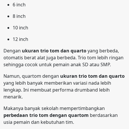
6 inch
8 inch
10 inch
12 inch
Dengan
ukuran trio tom dan quarto
yang berbeda,
otomatis berat alat juga berbeda. Trio tom lebih ringan
sehingga cocok untuk pemain anak SD atau SMP.
Namun, quartom dengan
ukuran trio tom dan quarto
yang lebih banyak memberikan variasi nada lebih
lengkap. Ini membuat performa drumband lebih
menarik.
Makanya banyak sekolah mempertimbangkan
perbedaan trio tom dengan quartom
berdasarkan
usia pemain dan kebutuhan tim.