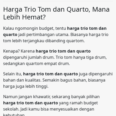
Harga Trio Tom dan Quarto, Mana
Lebih Hemat?
Kalau ngomongin budget, tentu
harga trio tom dan
quarto
jadi pertimbangan utama. Biasanya harga trio
tom lebih terjangkau dibanding quartom.
Kenapa? Karena
harga trio tom dan quarto
dipengaruhi jumlah drum. Trio tom hanya tiga drum,
sedangkan quartom empat drum.
Selain itu,
harga trio tom dan quarto
juga dipengaruhi
bahan dan kualitas. Semakin bagus bahan, biasanya
harga juga lebih tinggi.
Namun jangan khawatir, sekarang banyak pilihan
harga trio tom dan quarto
yang ramah budget
sekolah. Jadi kamu bisa menyesuaikan dengan
kebutuhan.