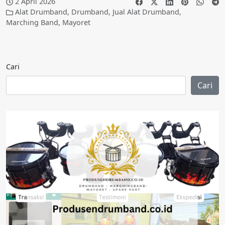
2 April 2026
Alat Drumband
,
Drumband
,
Jual Alat Drumband
,
Marching Band
,
Mayoret
Cari
Cari