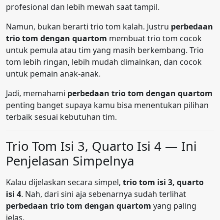
profesional dan lebih mewah saat tampil.
Namun, bukan berarti trio tom kalah. Justru
perbedaan
trio tom dengan quartom
membuat trio tom cocok
untuk pemula atau tim yang masih berkembang. Trio
tom lebih ringan, lebih mudah dimainkan, dan cocok
untuk pemain anak-anak.
Jadi, memahami
perbedaan trio tom dengan quartom
penting banget supaya kamu bisa menentukan pilihan
terbaik sesuai kebutuhan tim.
Trio Tom Isi 3, Quarto Isi 4 — Ini
Penjelasan Simpelnya
Kalau dijelaskan secara simpel,
trio tom isi 3, quarto
isi 4
. Nah, dari sini aja sebenarnya sudah terlihat
perbedaan trio tom dengan quartom
yang paling
jelas.