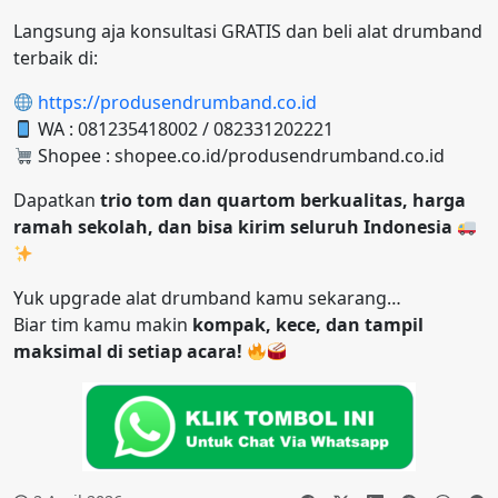
Langsung aja konsultasi GRATIS dan beli alat drumband
terbaik di:
https://produsendrumband.co.id
WA : 081235418002 / 082331202221
Shopee : shopee.co.id/produsendrumband.co.id
Dapatkan
trio tom dan quartom berkualitas, harga
ramah sekolah, dan bisa kirim seluruh Indonesia
Yuk upgrade alat drumband kamu sekarang…
Biar tim kamu makin
kompak, kece, dan tampil
maksimal di setiap acara!