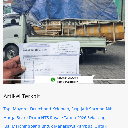
Artikel Terkait
Topi Mayoret Drumband Kekinian, Siap Jadi Sorotan Nih
Harga Snare Drum HTS Royale Tahun 2026 Sekarang
Jual Marchingband untuk Mahasiswa Kampus, Untuk