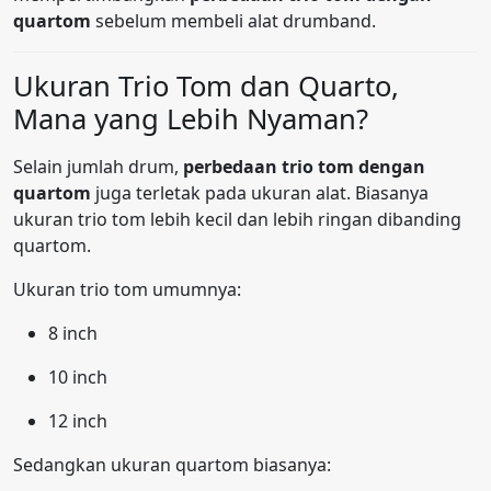
quartom
sebelum membeli alat drumband.
Ukuran Trio Tom dan Quarto,
Mana yang Lebih Nyaman?
Selain jumlah drum,
perbedaan trio tom dengan
quartom
juga terletak pada ukuran alat. Biasanya
ukuran trio tom lebih kecil dan lebih ringan dibanding
quartom.
Ukuran trio tom umumnya:
8 inch
10 inch
12 inch
Sedangkan ukuran quartom biasanya: